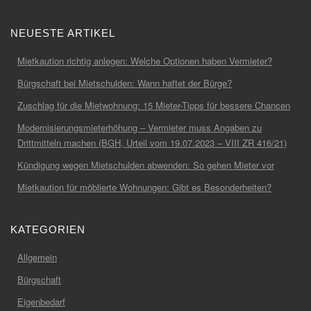
NEUESTE ARTIKEL
Mietkaution richtig anlegen: Welche Optionen haben Vermieter?
Bürgschaft bei Mietschulden: Wann haftet der Bürge?
Zuschlag für die Mietwohnung: 15 Mieter-Tipps für bessere Chancen
Modernisierungsmieterhöhung – Vermieter muss Angaben zu
Drittmitteln machen (BGH, Urteil vom 19.07.2023 – VIII ZR 416/21)
Kündigung wegen Mietschulden abwenden: So gehen Mieter vor
Mietkaution für möblierte Wohnungen: Gibt es Besonderheiten?
KATEGORIEN
Allgemein
Bürgschaft
Eigenbedarf