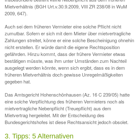
Mietverhältnis (BGH Urt.v.30.9.2009, VIII ZR 238/08 in WuM
2009, 647).
Auch sei dem früheren Vermieter eine solche Pflicht nicht
zumutbar. Sofern er sich mit dem Mieter über mietvertragliche
Zahlungen streitet, könne er eine solche Bescheinigung ohnehin
nicht erstellen. Er würde damit die eigene Rechtsposition
gefährden. Hinzu kommt, dass der frühere Vermieter etwas
bestätigen müsste, was ihm unter Umständen zum Nachteil
ausgelegt werden könnte, wenn sich ergibt, dass es in dem
früheren Mietverhältnis doch gewisse Unregelmäßigkeiten
gegeben hat.
Das Amtsgericht Hohenschönhausen (Az. 16 C 239/05) hatte
eine solche Verpflichtung des früheren Vermieters noch als
mietvertragliche Nebenpflicht (Treuepflicht) aus dem
Mietvertrag hergeleitet. Mit der Entscheidung des
Bundesgerichtshofes ist diese Rechtsansicht jedoch obsolet.
3. Tipps: 5 Alternativen