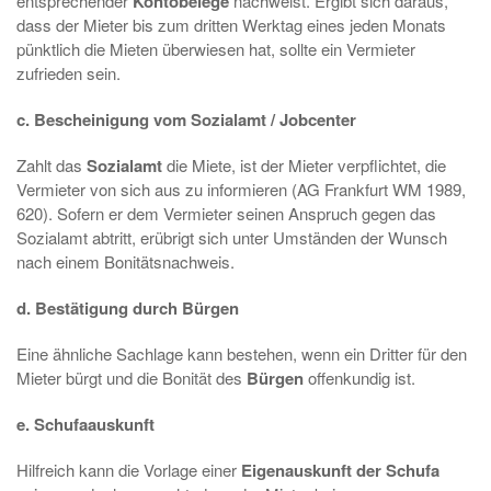
entsprechender
Kontobelege
nachweist. Ergibt sich daraus,
dass der Mieter bis zum dritten Werktag eines jeden Monats
pünktlich die Mieten überwiesen hat, sollte ein Vermieter
zufrieden sein.
c. Bescheinigung vom Sozialamt / Jobcenter
Zahlt das
Sozialamt
die Miete, ist der Mieter verpflichtet, die
Vermieter von sich aus zu informieren (AG Frankfurt WM 1989,
620). Sofern er dem Vermieter seinen Anspruch gegen das
Sozialamt abtritt, erübrigt sich unter Umständen der Wunsch
nach einem Bonitätsnachweis.
d. Bestätigung durch Bürgen
Eine ähnliche Sachlage kann bestehen, wenn ein Dritter für den
Mieter bürgt und die Bonität des
Bürgen
offenkundig ist.
e. Schufaauskunft
Hilfreich kann die Vorlage einer
Eigenauskunft der Schufa