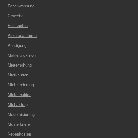
Ferienwohnung
Gewerbe
Heizkosten
Kleinreparaturen
Kündigung
Maklerprovision
Mieterhöhung
Mietkaution
Mietminderung
Mietschulden
Mietvertrag
Modernisierung
Musterbriefe
Nebenkosten