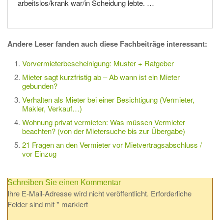
arbeitslos/krank war/in Scheidung lebte. …
Andere Leser fanden auch diese Fachbeiträge interessant:
Vorvermieterbescheinigung: Muster + Ratgeber
Mieter sagt kurzfristig ab – Ab wann ist ein Mieter
gebunden?
Verhalten als Mieter bei einer Besichtigung (Vermieter,
Makler, Verkauf…)
Wohnung privat vermieten: Was müssen Vermieter
beachten? (von der Mietersuche bis zur Übergabe)
21 Fragen an den Vermieter vor Mietvertragsabschluss /
vor Einzug
Schreiben Sie einen Kommentar
Ihre E-Mail-Adresse wird nicht veröffentlicht.
Erforderliche
Felder sind mit
*
markiert