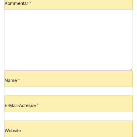
Kommentar
*
Name
*
E-Mail-Adresse
*
Website