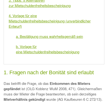
3. Tipps: 5 Alternativen
zur Mietschuldenfreiheitsbescheinigung
4. Vorlage für eine
Mietschuldenfreiheitsbescheinigung (unverbindlicher
Entwurf)
a. Bestätigung muss wahrheitsgemäß sein
b. Vorlage für
eine Mietschuldenfreiheitsbescheinigung
1. Fragen nach der Bonität sind erlaubt
Das betrifft die Frage, ob das
Einkommen des Mieters
gepfändet
ist (OLG Koblenz WuM 2008, 471). Gleichermaßen
muss der Mieter die Frage beantworten, ob sein derzeitiges
Mietverhältnis gekündigt
wurde (AG Kaufbeuren 6 C 272/13).