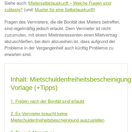
Siehe auch:
Mieterselbstauskunft – Welche Fragen sind
zulässig?
(und:
Muster für eine Selbstauskunft
)
Fragen des Vermieters, die die Bonität des Mieters betreffen,
sind regelmäßig jedoch erlaubt. Dem Vermieter ist nicht
zuzumuten, mit einem Mietinteressenten einen Mietvertrag
abzuschließen, bei dem abzusehen ist, dass aufgrund der
Probleme in der Vergangenheit auch künftig Probleme zu
erwarten sind.
Inhalt: Mietschuldenfreiheitsbescheinigung
Vorlage (+Tipps)
1. Fragen nach der Bonität sind erlaubt
2. Ex-Vermieter braucht keine
Mietschuldenfreiheitsbescheinigung auszustellen