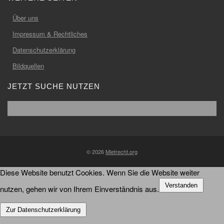
Über uns
Impressum & Rechtliches
Datenschutzerklärung
Bildquellen
JETZT SUCHE NUTZEN
© 2026
Mietrecht.org
Diese Website benutzt Cookies. Wenn Sie die Website weiter
Verstanden
nutzen, gehen wir von Ihrem Einverständnis aus.
Zur Datenschutzerklärung