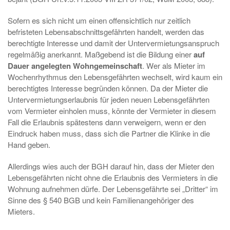
Sofern es sich nicht um einen offensichtlich nur zeitlich
befristeten Lebensabschnittsgefährten handelt, werden das
berechtigte Interesse und damit der Untervermietungsanspruch
regelmäßig anerkannt. Maßgebend ist die Bildung einer
auf
Dauer angelegten Wohngemeinschaft
. Wer als Mieter im
Wochenrhythmus den Lebensgefährten wechselt, wird kaum ein
berechtigtes Interesse begründen können. Da der Mieter die
Untervermietungserlaubnis für jeden neuen Lebensgefährten
vom Vermieter einholen muss, könnte der Vermieter in diesem
Fall die Erlaubnis spätestens dann verweigern, wenn er den
Eindruck haben muss, dass sich die Partner die Klinke in die
Hand geben.
Allerdings wies auch der BGH darauf hin, dass der Mieter den
Lebensgefährten nicht ohne die Erlaubnis des Vermieters in die
Wohnung aufnehmen dürfe. Der Lebensgefährte sei „Dritter“ im
Sinne des § 540 BGB und kein Familienangehöriger des
Mieters.