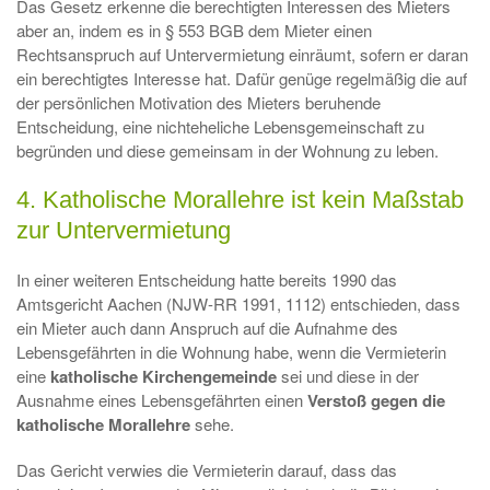
Das Gesetz erkenne die berechtigten Interessen des Mieters
aber an, indem es in § 553 BGB dem Mieter einen
Rechtsanspruch auf Untervermietung einräumt, sofern er daran
ein berechtigtes Interesse hat. Dafür genüge regelmäßig die auf
der persönlichen Motivation des Mieters beruhende
Entscheidung, eine nichteheliche Lebensgemeinschaft zu
begründen und diese gemeinsam in der Wohnung zu leben.
4. Katholische Morallehre ist kein Maßstab
zur Untervermietung
In einer weiteren Entscheidung hatte bereits 1990 das
Amtsgericht Aachen (NJW-RR 1991, 1112) entschieden, dass
ein Mieter auch dann Anspruch auf die Aufnahme des
Lebensgefährten in die Wohnung habe, wenn die Vermieterin
eine
katholische Kirchengemeinde
sei und diese in der
Ausnahme eines Lebensgefährten einen
Verstoß gegen die
katholische Morallehre
sehe.
Das Gericht verwies die Vermieterin darauf, dass das