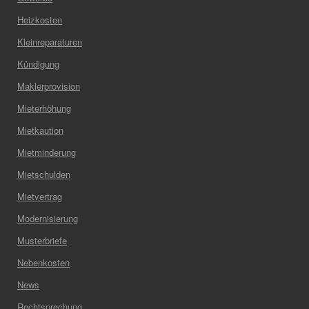
Heizkosten
Kleinreparaturen
Kündigung
Maklerprovision
Mieterhöhung
Mietkaution
Mietminderung
Mietschulden
Mietvertrag
Modernisierung
Musterbriefe
Nebenkosten
News
Rechtsprechung