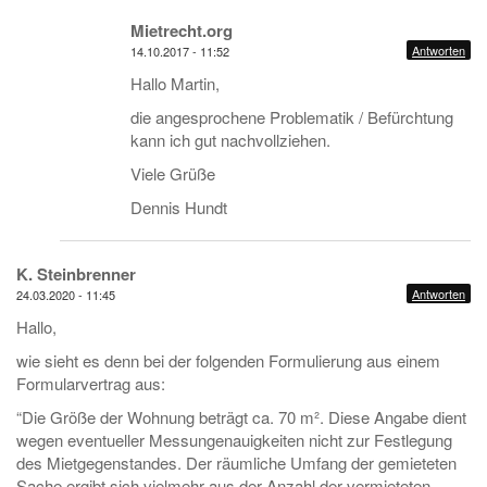
Mietrecht.org
Antworten
14.10.2017 - 11:52
Hallo Martin,
die angesprochene Problematik / Befürchtung
kann ich gut nachvollziehen.
Viele Grüße
Dennis Hundt
K. Steinbrenner
Antworten
24.03.2020 - 11:45
Hallo,
wie sieht es denn bei der folgenden Formulierung aus einem
Formularvertrag aus:
“Die Größe der Wohnung beträgt ca. 70 m². Diese Angabe dient
wegen eventueller Messungenauigkeiten nicht zur Festlegung
des Mietgegenstandes. Der räumliche Umfang der gemieteten
Sache ergibt sich vielmehr aus der Anzahl der vermieteten