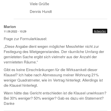
Viele Grüße
Dennis Hundt
Marion
Antworten
11.09.2022 - 10:29
Frage zur Formularklausel:
„Diese Angabe dient wegen möglicher Messfehler nicht zur
Festlegung des Mietgegenstandes. Der räumliche Umfang der
gemieteten Sache ergibt sich vielmehr aus der Anzahl der
vermieteten Räume.“
Gibt es keine Einschränkungen für die Wirksamkeit dieser
Klausel? Ich habe nach Abmessung meiner Wohnung 21%
weniger Quadratmeter, wie im Vertrag hinterlegt. Allerdings ist
die Klausel hinterlegt.
Wann hätte das Gericht entschieden ist die Klausel unwirksam?
Bei 30% weniger? 50% weniger? Gab es dazu ein Statement?
Danke