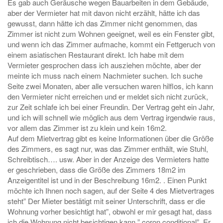
Es gab auch Geräusche wegen Bauarbeiten in dem Gebäude,
aber der Vermieter hat mit davon nicht erzählt, hätte ich das
gewusst, dann hätte ich das Zimmer nicht genommen, das
Zimmer ist nicht zum Wohnen geeignet, weil es ein Fenster gibt,
und wenn ich das Zimmer aufmache, kommt ein Fettgeruch von
einem asiatischen Restaurant direkt. Ich habe mit dem
Vermieter gesprochen dass ich ausziehen möchte, aber der
meinte ich muss nach einem Nachmieter suchen. Ich suche
Seite zwei Monaten, aber alle versuchen waren hilflos, ich kann
den Vermieter nicht erreichen und er meldet sich nicht zurück,
zur Zeit schlafe ich bei einer Freundin. Der Vertrag geht ein Jahr,
und ich will schnell wie möglich aus dem Vertrag irgendwie raus,
vor allem das Zimmer ist zu klein und kein 16m2.
Auf dem Mietvertrag gibt es keine Informationen über die Größe
des Zimmers, es sagt nur, was das Zimmer enthält, wie Stuhl,
Schreibtisch…. usw. Aber in der Anzeige des Vermieters hatte
er geschrieben, dass die Größe des Zimmers 18m2 im
Anzeigentitel ist und in der Beschreibung 16m2. . Einen Punkt
möchte ich Ihnen noch sagen, auf der Seite 4 des Mietvertrages
steht” Der Mieter bestätigt mit seiner Unterschrift, dass er die
Wohnung vorher besichtigt hat”, obwohl er mir gesagt hat, dass
ich die Wohnung nicht besichtigen kann ” coron conditional”. Er