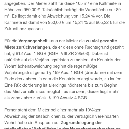
angegeben. Der Mieter zahlt für diese 105 m² eine Kaltmiete in
Höhe von 950,00 €. Tatsächlich beträgt die Wohnfläche nur 89
m². Es liegt damit eine Abweichung von 15,24 % vor. Die
Kaltmiete ist damit von 950,00 € um 15,24 % auf 805,22 € für die
Zukunft anzupassen.
Für die
Vergangenheit
kann der Mieter die
zu viel gezahlte
Miete zurückverlangen
, da er diese ohne Rechtsgrund gezahlt
hat, § 812 Abs. 1 BGB (BGH, VIII ZR 295/03). Dabei ist
natürlich auf die Verjährungsfristen zu achten. Ab Kenntnis der
Wohnflächenabweichung beginnt die regelmäßige
Verjährungsfrist gemäß § 199 Abs. 1 BGB (drei Jahre) mit dem
Ende des Jahres, in dem die Kenntnis erlangt wurde, zu laufen.
Eine Rückforderung ist allerdings höchstens bis zum Beginn
des Mietverhältnisses möglich, es sei denn, dieser liegt mehr
als zehn Jahre zurück, § 199 Absatz 4 BGB.
Ferner steht dem Mieter bei einer mehr als 10%igen
Abweichung der tatsächlichen zu der vertraglich vereinbarten
Wohnfläche ein Anspruch auf
Zugrundelegung der
tatsächlichen Wohnfläche in der Nebenkostenabrechnung