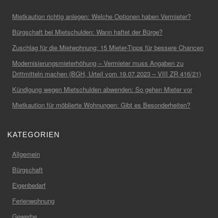
Mietkaution richtig anlegen: Welche Optionen haben Vermieter?
Bürgschaft bei Mietschulden: Wann haftet der Bürge?
Zuschlag für die Mietwohnung: 15 Mieter-Tipps für bessere Chancen
Modernisierungsmieterhöhung – Vermieter muss Angaben zu
Drittmitteln machen (BGH, Urteil vom 19.07.2023 – VIII ZR 416/21)
Kündigung wegen Mietschulden abwenden: So gehen Mieter vor
Mietkaution für möblierte Wohnungen: Gibt es Besonderheiten?
KATEGORIEN
Allgemein
Bürgschaft
Eigenbedarf
Ferienwohnung
Gewerbe