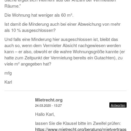
Räume.”
Die Wohnung hat weniger als 60 m².
Ist damit die Minderung auch bei einer Abweichung von mehr
als 10 % ausgeschlossen?
Und falls eine Minderung hier ausgeschlossen ist, bleibt das
auch so, wenn dem Vermieter Absicht nachgewiesen werden
kann – er also, obwohl er die wahre Wohnungsgröße kannte (er
hatte zum Zeitpunkt der Vermietung bereits ein Gutachten), zu
viele m² angegeben hat?
mfg
Karl
Mietrecht.org
Antworten
24.03.2020 - 13:27
Hallo Karl,
lassen Sie die Klausel bitte im Zweifel prüfen:
https://www.mietrecht.org/beratung/mietvertragskl