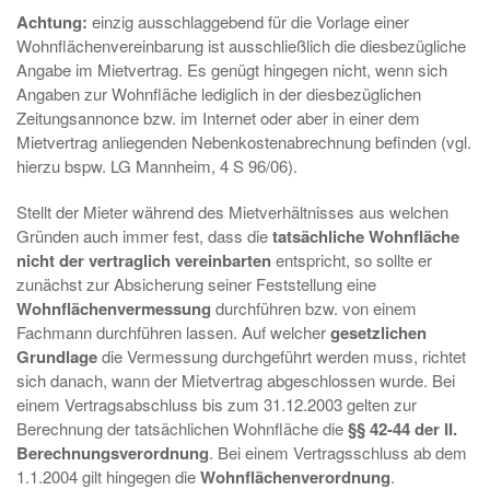
Achtung:
einzig ausschlaggebend für die Vorlage einer
Wohnflächenvereinbarung ist ausschließlich die diesbezügliche
Angabe im Mietvertrag. Es genügt hingegen nicht, wenn sich
Angaben zur Wohnfläche lediglich in der diesbezüglichen
Zeitungsannonce bzw. im Internet oder aber in einer dem
Mietvertrag anliegenden Nebenkostenabrechnung befinden (vgl.
hierzu bspw. LG Mannheim, 4 S 96/06).
Stellt der Mieter während des Mietverhältnisses aus welchen
Gründen auch immer fest, dass die
tatsächliche Wohnfläche
nicht der vertraglich vereinbarten
entspricht, so sollte er
zunächst zur Absicherung seiner Feststellung eine
Wohnflächenvermessung
durchführen bzw. von einem
Fachmann durchführen lassen. Auf welcher
gesetzlichen
Grundlage
die Vermessung durchgeführt werden muss, richtet
sich danach, wann der Mietvertrag abgeschlossen wurde. Bei
einem Vertragsabschluss bis zum 31.12.2003 gelten zur
Berechnung der tatsächlichen Wohnfläche die
§§ 42-44 der II.
Berechnungsverordnung
. Bei einem Vertragsschluss ab dem
1.1.2004 gilt hingegen die
Wohnflächenverordnung
.