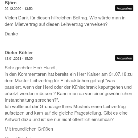
Björn
Antworten
29.12.2020 - 13:52
Vielen Dank für diesen hilfreichen Beitrag. Wie würde man in
dem Mietvertrag auf diesen Leihvertrag verweisen?
Danke
Dieter Köhler
Antworten
13.01.2021 - 15:35
Sehr geehrter Herr Hundt,
in den Kommentaren hat bereits ein Herr Kaiser am 31.07.18 zu
dem Muster-Leihvertrag für Einbauküchen gefragt “was
passiert, wenn der Herd oder der Kühlschrank kaputtgehen und
ersetzt werden müssen ? Kann man da von einer gewöhnlichen
Instandhaltung sprechen?”.
Ich wollte auf der Grundlage Ihres Musters einen Leihvertrag
aufsetzen und kam auf die gleiche Fragestellung. Gibt es eine
Antwort dazu und ist sie nur nicht öffentlich einsehbar?
Mit freundlichen Grüßen