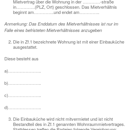
Mietvertrag über die Wohnung in der …………-straße
in………….(PLZ, Ort) geschlossen. Das Mietverhältnis
beginnt am…………..und endet am…………..
Anmerkung: Das Enddatum des Mietverhältnisses ist nur im
Falle eines befristeten Mietverhältnisses anzugeben
Die in Zf.1 bezeichnete Wohnung ist mit einer Einbauküche
ausgestattet.
Diese besteht aus
a)…………………..
b)…………………..
c)…………………..
d)…………………..
Die Einbauküche wird nicht mitvermietet und ist nicht
Bestandteil des in Zf.1 genannten Wohnraummietvertrages.
Stattdessen treffen die Parteien folgende Vereinbarung: