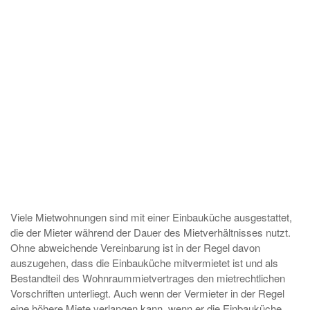
Viele Mietwohnungen sind mit einer Einbauküche ausgestattet,
die der Mieter während der Dauer des Mietverhältnisses nutzt.
Ohne abweichende Vereinbarung ist in der Regel davon
auszugehen, dass die Einbauküche mitvermietet ist und als
Bestandteil des Wohnraummietvertrages den mietrechtlichen
Vorschriften unterliegt. Auch wenn der Vermieter in der Regel
eine höhere Miete verlangen kann, wenn er die Einbauküche