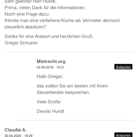
Sehr geehrter Herr Hundt,
Prima, vielen Dank für die Informationen.
Noch eine Frage dazu:
Könnte man eine verliehene Küche als Vermieter dennoch
steuerlich absetzen?
Danke für eine Antwort und herzlichen Gruß,
Gregor Schuster
Mietrecht.org
Antworten
03.09.2018 - 10:21
Hallo Gregor,
das sollten Sie am besten mit Ihrem
Steuerberater besprechen.
Viele Grüße
Dennis Hundt
Claudia A.
Antworten
30.04.2020 - 19:29