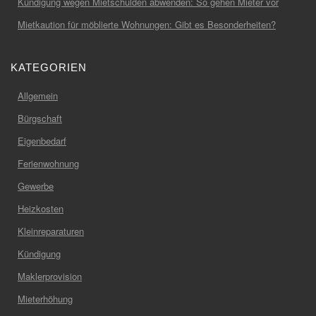
Kündigung wegen Mietschulden abwenden: So gehen Mieter vor
Mietkaution für möblierte Wohnungen: Gibt es Besonderheiten?
KATEGORIEN
Allgemein
Bürgschaft
Eigenbedarf
Ferienwohnung
Gewerbe
Heizkosten
Kleinreparaturen
Kündigung
Maklerprovision
Mieterhöhung