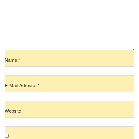
Name
*
E-Mail-Adresse
*
Website