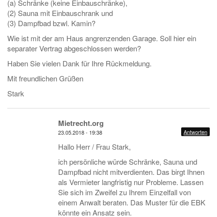
(a) Schränke (keine Einbauschränke),
(2) Sauna mit Einbauschrank und
(3) Dampfbad bzwl. Kamin?
Wie ist mit der am Haus angrenzenden Garage. Soll hier ein
separater Vertrag abgeschlossen werden?
Haben Sie vielen Dank für Ihre Rückmeldung.
Mit freundlichen Grüßen
Stark
Mietrecht.org
Antworten
23.05.2018 - 19:38
Hallo Herr / Frau Stark,
ich persönliche würde Schränke, Sauna und
Dampfbad nicht mitverdienten. Das birgt Ihnen
als Vermieter langfristig nur Probleme. Lassen
Sie sich im Zweifel zu Ihrem Einzelfall von
einem Anwalt beraten. Das Muster für die EBK
könnte ein Ansatz sein.