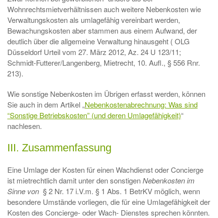
Wohnrechtsmietverhältnissen auch weitere Nebenkosten wie
Verwaltungskosten als umlagefähig vereinbart werden,
Bewachungskosten aber stammen aus einem Aufwand, der
deutlich über die allgemeine Verwaltung hinausgeht ( OLG
Düsseldorf Urteil vom 27. März 2012, Az. 24 U 123/11;
Schmidt-Futterer/Langenberg, Mietrecht, 10. Aufl., § 556 Rnr.
213).
Wie sonstige Nebenkosten im Übrigen erfasst werden, können
Sie auch in dem Artikel „
Nebenkostenabrechnung: Was sind
“Sonstige Betriebskosten” (und deren Umlagefähigkeit)
“
nachlesen.
III. Zusammenfassung
Eine Umlage der Kosten für einen Wachdienst oder Concierge
ist mietrechtlich damit unter den sonstigen
Nebenkosten im
Sinne von
§ 2 Nr. 17 i.V.m. § 1 Abs. 1 BetrKV möglich, wenn
besondere Umstände vorliegen, die für eine Umlagefähigkeit der
Kosten des Concierge- oder Wach- Dienstes sprechen könnten.