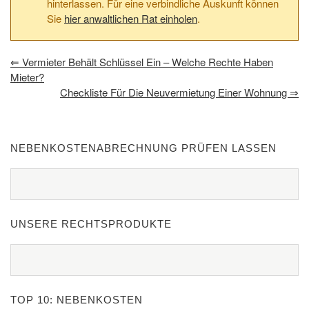
hinterlassen. Für eine verbindliche Auskunft können
Sie
hier anwaltlichen Rat einholen
.
⇐
Vermieter Behält Schlüssel Ein – Welche Rechte Haben
Mieter?
Checkliste Für Die Neuvermietung Einer Wohnung
⇒
NEBENKOSTENABRECHNUNG PRÜFEN LASSEN
UNSERE RECHTSPRODUKTE
TOP 10: NEBENKOSTEN