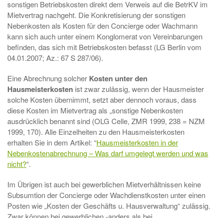
sonstigen Betriebskosten direkt dem Verweis auf die BetrKV im
Mietvertrag nachgeht. Die Konkretisierung der sonstigen
Nebenkosten als Kosten für den Concierge oder Wachmann
kann sich auch unter einem Konglomerat von Vereinbarungen
befinden, das sich mit Betriebskosten befasst (LG Berlin vom
04.01.2007; Az.: 67 S 287/06).
Eine Abrechnung solcher
Kosten unter den
Hausmeisterkosten
ist zwar zulässig, wenn der Hausmeister
solche Kosten übernimmt, setzt aber dennoch voraus, dass
diese Kosten im Mietvertrag als „sonstige Nebenkosten
ausdrücklich benannt sind (OLG Celle, ZMR 1999, 238 = NZM
1999, 170). Alle Einzelheiten zu den Hausmeisterkosten
erhalten Sie in dem Artikel: “
Hausmeisterkosten in der
Nebenkostenabrechnung – Was darf umgelegt werden und was
nicht?
“.
Im Übrigen ist auch bei gewerblichen Mietverhältnissen keine
Subsumtion der Concierge oder Wachdienstkosten unter einen
Posten wie „Kosten der Geschäfts­ u. Hausverwaltung“ zulässig.
Zwar können bei gewerblichen -anders als bei