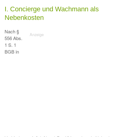
I. Concierge und Wachmann als
Nebenkosten
Nach §
556 Abs.
1 S. 1
BGB in