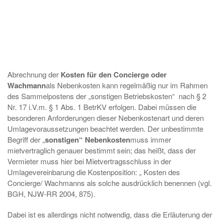
Abrechnung der
Kosten für den Concierge oder
Wachmann
als Nebenkosten kann regelmäßig nur im Rahmen
des Sammelpostens der „sonstigen Betriebskosten“ nach § 2
Nr. 17 i.V.m. § 1 Abs. 1 BetrKV erfolgen. Dabei müssen die
besonderen Anforderungen dieser Nebenkostenart und deren
Umlagevoraussetzungen beachtet werden. Der unbestimmte
Begriff der „
sonstigen“ Nebenkosten
muss immer
mietvertraglich genauer bestimmt sein; das heißt, dass der
Vermieter muss hier bei Mietvertragsschluss in der
Umlagevereinbarung die Kostenposition: „ Kosten des
Concierge/ Wachmanns als solche ausdrücklich benennen (vgl.
BGH, NJW-RR 2004, 875).
Dabei ist es allerdings nicht notwendig, dass die Erläuterung der