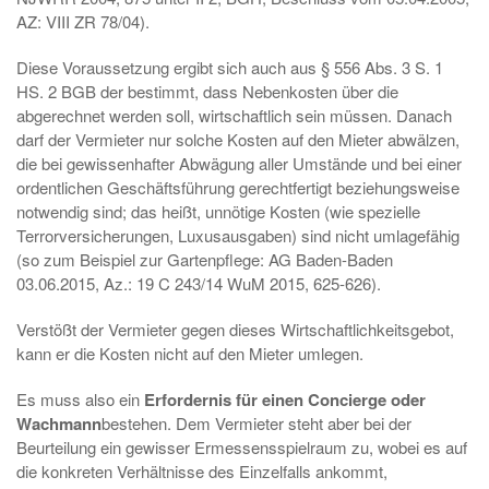
AZ: VIII ZR 78/04).
Diese Voraussetzung ergibt sich auch aus § 556 Abs. 3 S. 1
HS. 2 BGB der bestimmt, dass Nebenkosten über die
abgerechnet werden soll, wirtschaftlich sein müssen. Danach
darf der Vermieter nur solche Kosten auf den Mieter abwälzen,
die bei gewissenhafter Abwägung aller Umstände und bei einer
ordentlichen Geschäftsführung gerechtfertigt beziehungsweise
notwendig sind; das heißt, unnötige Kosten (wie spezielle
Terrorversicherungen, Luxusausgaben) sind nicht umlagefähig
(so zum Beispiel zur Gartenpflege: AG Baden-Baden
03.06.2015, Az.: 19 C 243/14 WuM 2015, 625-626).
Verstößt der Vermieter gegen dieses Wirtschaftlichkeitsgebot,
kann er die Kosten nicht auf den Mieter umlegen.
Es muss also ein
Erfordernis für einen Concierge oder
Wachmann
bestehen. Dem Vermieter steht aber bei der
Beurteilung ein gewisser Ermessensspielraum zu, wobei es auf
die konkreten Verhältnisse des Einzelfalls ankommt,