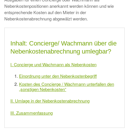
Nebenkostenpositionen anerkannt werden können und wie
entsprechende Kosten auf den Mieter in der
Nebenkostenabrechnung abgewälzt werden.
Inhalt: Concierge/ Wachmann über die
Nebenkostenabrechnung umlegbar?
I. Concierge und Wachmann als Nebenkosten
Einordnung unter den Nebenkostenbegriff
Kosten des Concierge / Wachmann unterfallen den
„sonstigen Nebenkosten“
II. Umlage in der Nebenkostenabrechnung
III. Zusammenfassung