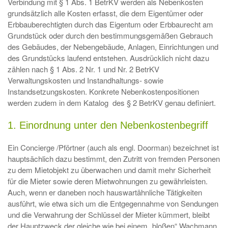
Verbindung mit § 1 Abs. 1 BetrKV werden als Nebenkosten
grundsätzlich alle Kosten erfasst, die dem Eigentümer oder
Erbbauberechtigten durch das Eigentum oder Erbbaurecht am
Grundstück oder durch den bestimmungsgemäßen Gebrauch
des Gebäudes, der Nebengebäude, Anlagen, Einrichtungen und
des Grundstücks laufend entstehen. Ausdrücklich nicht dazu
zählen nach § 1 Abs. 2 Nr. 1 und Nr. 2 BetrKV
Verwaltungskosten und Instandhaltungs- sowie
Instandsetzungskosten. Konkrete Nebenkostenpositionen
werden zudem in dem Katalog des § 2 BetrKV genau definiert.
1. Einordnung unter den Nebenkostenbegriff
Ein Concierge /Pförtner (auch als engl. Doorman) bezeichnet ist
hauptsächlich dazu bestimmt, den Zutritt von fremden Personen
zu dem Mietobjekt zu überwachen und damit mehr Sicherheit
für die Mieter sowie deren Mietwohnungen zu gewährleisten.
Auch, wenn er daneben noch hauswartähnliche Tätigkeiten
ausführt, wie etwa sich um die Entgegennahme von Sendungen
und die Verwahrung der Schlüssel der Mieter kümmert, bleibt
der Hauptzweck der gleiche wie bei einem „bloßen“ Wachmann