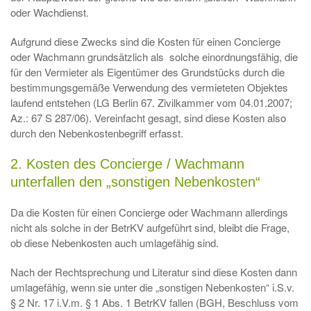
oder Wachdienst.
Aufgrund diese Zwecks sind die Kosten für einen Concierge
oder Wachmann grundsätzlich als solche einordnungsfähig, die
für den Vermieter als Eigentümer des Grundstücks durch die
bestimmungsgemäße Verwendung des vermieteten Objektes
laufend entstehen (LG Berlin 67. Zivilkammer vom 04.01.2007;
Az.: 67 S 287/06). Vereinfacht gesagt, sind diese Kosten also
durch den Nebenkostenbegriff erfasst.
2. Kosten des Concierge / Wachmann
unterfallen den „sonstigen Nebenkosten“
Da die Kosten für einen Concierge oder Wachmann allerdings
nicht als solche in der BetrKV aufgeführt sind, bleibt die Frage,
ob diese Nebenkosten auch umlagefähig sind.
Nach der Rechtsprechung und Literatur sind diese Kosten dann
umlagefähig, wenn sie unter die „sonstigen Nebenkosten“ i.S.v.
§ 2 Nr. 17 i.V.m. § 1 Abs. 1 BetrKV fallen (BGH, Beschluss vom