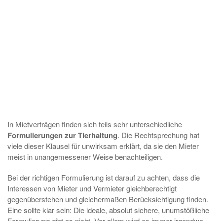
In Mietverträgen finden sich teils sehr unterschiedliche
Formulierungen zur Tierhaltung
. Die Rechtsprechung hat
viele dieser Klausel für unwirksam erklärt, da sie den Mieter
meist in unangemessener Weise benachteiligen.
Bei der richtigen Formulierung ist darauf zu achten, dass die
Interessen von Mieter und Vermieter gleichberechtigt
gegenüberstehen und gleichermaßen Berücksichtigung finden.
Eine sollte klar sein: Die ideale, absolut sichere, unumstößliche
Formulierung gibt es nicht. Vor allem wird es immer irgendwo