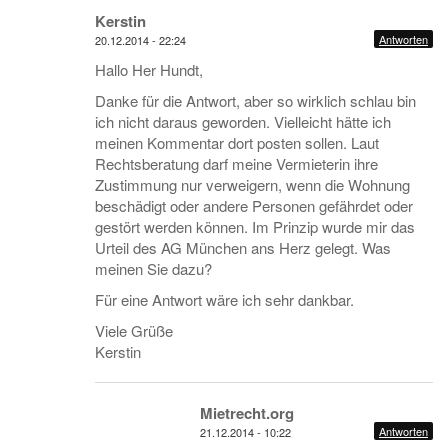
Kerstin
Antworten
20.12.2014 - 22:24
Hallo Her Hundt,
Danke für die Antwort, aber so wirklich schlau bin
ich nicht daraus geworden. Vielleicht hätte ich
meinen Kommentar dort posten sollen. Laut
Rechtsberatung darf meine Vermieterin ihre
Zustimmung nur verweigern, wenn die Wohnung
beschädigt oder andere Personen gefährdet oder
gestört werden können. Im Prinzip wurde mir das
Urteil des AG München ans Herz gelegt. Was
meinen Sie dazu?
Für eine Antwort wäre ich sehr dankbar.
Viele Grüße
Kerstin
Mietrecht.org
Antworten
21.12.2014 - 10:22