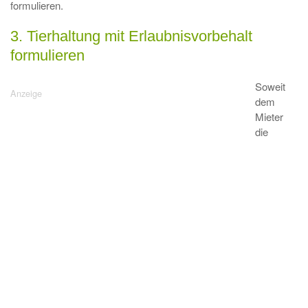
formulieren.
3. Tierhaltung mit Erlaubnisvorbehalt
formulieren
Soweit
dem
Mieter
die