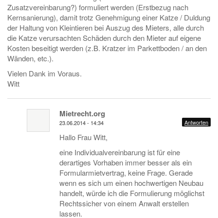
Zusatzvereinbarung?) formuliert werden (Erstbezug nach
Kernsanierung), damit trotz Genehmigung einer Katze / Duldung
der Haltung von Kleintieren bei Auszug des Mieters, alle durch
die Katze verursachten Schäden durch den Mieter auf eigene
Kosten beseitigt werden (z.B. Kratzer im Parkettboden / an den
Wänden, etc.).
Vielen Dank im Voraus.
Witt
Mietrecht.org
Antworten
23.06.2014 - 14:34
Hallo Frau Witt,
eine Individualvereinbarung ist für eine
derartiges Vorhaben immer besser als ein
Formularmietvertrag, keine Frage. Gerade
wenn es sich um einen hochwertigen Neubau
handelt, würde ich die Formulierung möglichst
Rechtssicher von einem Anwalt erstellen
lassen.