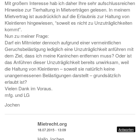
Mit großem Interesse hab ich daher Ihre sehr aufschlussreichen
Hinweise zur Tierhaltung in Mietverträgen gelesen. In meinem
Mietvertrag ist ausdrücklich auf die Erlaubnis zur Haltung von
Kleintieren hingewiesen, “soweit es nicht zu Unzuträglichkeiten
kommt”.
Nun zu meiner Frage:
Darf ein Mitmieter dennoch aufgrund einer vermeintlichen
Geruchsbelästigung lediglich eine Unzuträglichkeit anführen mit
dem Ziel, dass ich meine Kaninchen entfernen muss? Oder ist
das Anführen dieser Unzuträglichkeit bereits unwirksam, weil
die Haltung von Kleintieren – soweit sie natürlich keine
unangemessenen Belästigungen darstellt – grundsätzlich
erlaubt ist?
Vielen Dank im Voraus.
mfg. und LG
Jochen
Mietrecht.org
Antworten
18.07.2015 - 13:09
Hallo Jochen,