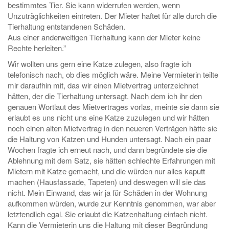
bestimmtes Tier. Sie kann widerrufen werden, wenn
Unzuträglichkeiten eintreten. Der Mieter haftet für alle durch die
Tierhaltung entstandenen Schäden.
Aus einer anderweitigen Tierhaltung kann der Mieter keine
Rechte herleiten.”
Wir wollten uns gern eine Katze zulegen, also fragte ich
telefonisch nach, ob dies möglich wäre. Meine Vermieterin teilte
mir daraufhin mit, das wir einen Mietvertrag unterzeichnet
hätten, der die Tierhaltung untersagt. Nach dem ich ihr den
genauen Wortlaut des Mietvertrages vorlas, meinte sie dann sie
erlaubt es uns nicht uns eine Katze zuzulegen und wir hätten
noch einen alten Mietvertrag in den neueren Verträgen hätte sie
die Haltung von Katzen und Hunden untersagt. Nach ein paar
Wochen fragte ich erneut nach, und dann begründete sie die
Ablehnung mit dem Satz, sie hätten schlechte Erfahrungen mit
Mietern mit Katze gemacht, und die würden nur alles kaputt
machen (Hausfassade, Tapeten) und deswegen will sie das
nicht. Mein Einwand, das wir ja für Schäden in der Wohnung
aufkommen würden, wurde zur Kenntnis genommen, war aber
letztendlich egal. Sie erlaubt die Katzenhaltung einfach nicht.
Kann die Vermieterin uns die Haltung mit dieser Begründung