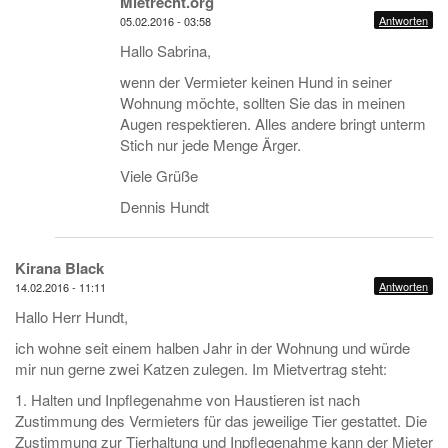
Mietrecht.org
Antworten
05.02.2016 - 03:58
Hallo Sabrina,
wenn der Vermieter keinen Hund in seiner
Wohnung möchte, sollten Sie das in meinen
Augen respektieren. Alles andere bringt unterm
Stich nur jede Menge Ärger.
Viele Grüße
Dennis Hundt
Kirana Black
Antworten
14.02.2016 - 11:11
Hallo Herr Hundt,
ich wohne seit einem halben Jahr in der Wohnung und würde
mir nun gerne zwei Katzen zulegen. Im Mietvertrag steht:
1. Halten und Inpflegenahme von Haustieren ist nach
Zustimmung des Vermieters für das jeweilige Tier gestattet. Die
Zustimmung zur Tierhaltung und Inpflegenahme kann der Mieter