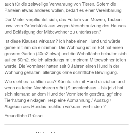
auch für die zeitweilige Verwahrung von Tieren. Sofern die
Parteien etwas anderes wollen, bedarf es einer Vereinbarung.
Der Mieter verpflichtet sich, das Füttern von Möwen, Tauben
usw. vom Gründstück aus wegen Verschmutzung des Hauses
und Belästigung der Mitbewohner zu unterlassen.”
Ist diese Klauses wirksam? Ich habe einen Hund und würde
gerne mit ihm da einziehen. Die Wohnung ist im EG hat einen
grossen Garten (40m2 etwa) und die Wohnfläche belaufen sich
auf ca 60m2, die ich allerdungs mit meinem Mitbewohner teilen
werde. Die Vormieter hatten seit 3 Jahren einen Hund in der
Wohnung gehalten, allerdings ohne schriftliche Bewilligung.
Wie sieht es rechtlich aus? Könnte ich mit Hund einziehen und
wenn es keine Nachbaren stört (Studentenhaus – bis jetzt hat
sich niemand an dem Hund der Vormieterin gestört), ggf eine
Tierhaltung einklagen, resp eine Abmahnung / Auszug /
Abgeben des Hundes rechtlich wirksam verhindern?
Freundliche Grüsse,