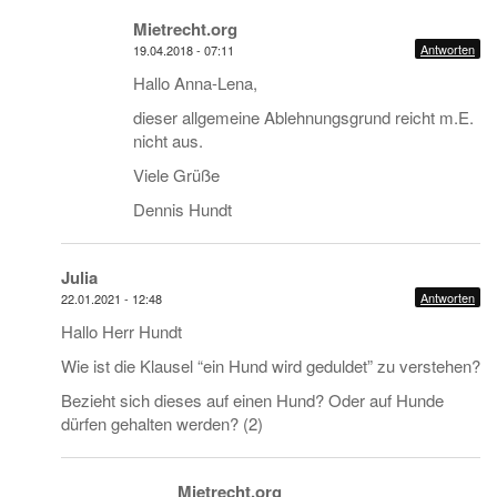
Mietrecht.org
Antworten
19.04.2018 - 07:11
Hallo Anna-Lena,
dieser allgemeine Ablehnungsgrund reicht m.E.
nicht aus.
Viele Grüße
Dennis Hundt
Julia
Antworten
22.01.2021 - 12:48
Hallo Herr Hundt
Wie ist die Klausel “ein Hund wird geduldet” zu verstehen?
Bezieht sich dieses auf einen Hund? Oder auf Hunde
dürfen gehalten werden? (2)
Mietrecht.org