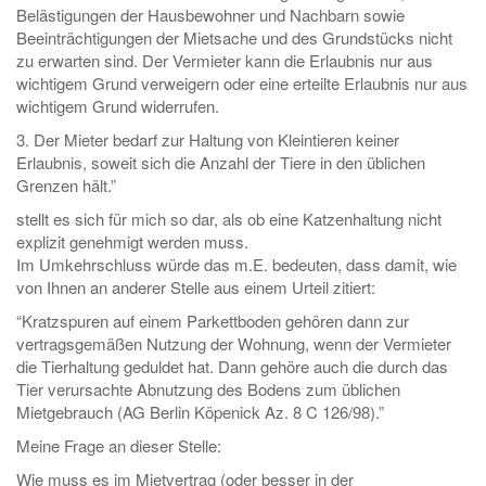
Belästigungen der Hausbewohner und Nachbarn sowie
Beeinträchtigungen der Mietsache und des Grundstücks nicht
zu erwarten sind. Der Vermieter kann die Erlaubnis nur aus
wichtigem Grund verweigern oder eine erteilte Erlaubnis nur aus
wichtigem Grund widerrufen.
3. Der Mieter bedarf zur Haltung von Kleintieren keiner
Erlaubnis, soweit sich die Anzahl der Tiere in den üblichen
Grenzen hält.”
stellt es sich für mich so dar, als ob eine Katzenhaltung nicht
explizit genehmigt werden muss.
Im Umkehrschluss würde das m.E. bedeuten, dass damit, wie
von Ihnen an anderer Stelle aus einem Urteil zitiert:
“Kratzspuren auf einem Parkettboden gehören dann zur
vertragsgemäßen Nutzung der Wohnung, wenn der Vermieter
die Tierhaltung geduldet hat. Dann gehöre auch die durch das
Tier verursachte Abnutzung des Bodens zum üblichen
Mietgebrauch (AG Berlin Köpenick Az. 8 C 126/98).”
Meine Frage an dieser Stelle:
Wie muss es im Mietvertrag (oder besser in der