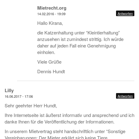
Mietrecht.org
Antworten
14.02.2016 - 19:09
Hallo Kirana,
die Katzenhaltung unter “Kleintierhaltung”
anzusehen ist zumindest strittig. Ich würde
daher auf jeden Fall eine Genehmigung
einholen.
Viele Grüße
Dennis Hundt
Lilly
Antworten
16.06.2017 - 17:06
Sehr geehrter Herr Hundt,
Ihre Internetseite ist äußerst informativ und ansprechend und ich
danke Ihnen für die Veröffentlichung der Informationen.
In unserem Mietvertrag steht handschriftlich unter “Sonstige
Vereinbarungen: Der Mieter erklärt sich keine Tiere,