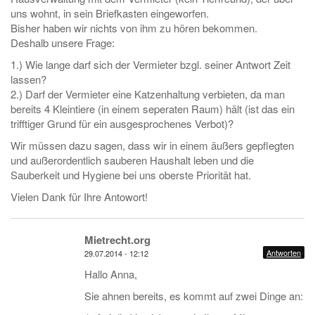
uns wohnt, in sein Briefkasten eingeworfen.
Bisher haben wir nichts von ihm zu hören bekommen.
Deshalb unsere Frage:
1.) Wie lange darf sich der Vermieter bzgl. seiner Antwort Zeit
lassen?
2.) Darf der Vermieter eine Katzenhaltung verbieten, da man
bereits 4 Kleintiere (in einem seperaten Raum) hält (ist das ein
trifftiger Grund für ein ausgesprochenes Verbot)?
Wir müssen dazu sagen, dass wir in einem äußers gepflegten
und außerordentlich sauberen Haushalt leben und die
Sauberkeit und Hygiene bei uns oberste Priorität hat.
Vielen Dank für Ihre Antowort!
Mietrecht.org
Antworten
29.07.2014 - 12:12
Hallo Anna,
Sie ahnen bereits, es kommt auf zwei Dinge an: