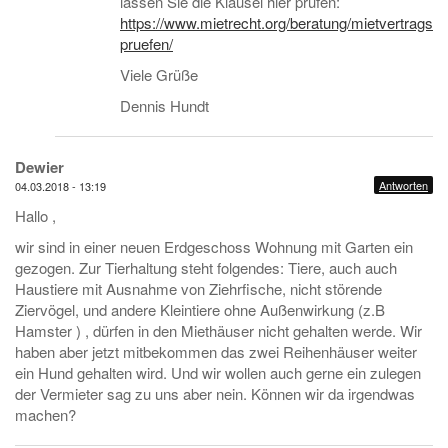
lassen Sie die Klausel hier prüfen:
https://www.mietrecht.org/beratung/mietvertragskl
pruefen/
Viele Grüße
Dennis Hundt
Dewier
Antworten
04.03.2018 - 13:19
Hallo ,
wir sind in einer neuen Erdgeschoss Wohnung mit Garten ein
gezogen. Zur Tierhaltung steht folgendes: Tiere, auch auch
Haustiere mit Ausnahme von Ziehrfische, nicht störende
Ziervögel, und andere Kleintiere ohne Außenwirkung (z.B
Hamster ) , dürfen in den Miethäuser nicht gehalten werde. Wir
haben aber jetzt mitbekommen das zwei Reihenhäuser weiter
ein Hund gehalten wird. Und wir wollen auch gerne ein zulegen
der Vermieter sag zu uns aber nein. Können wir da irgendwas
machen?