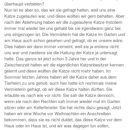
überhaupt verbieten?
Nun ist es aber so, das wir sie gefragt hatten, weil uns eine
Katze zugelaufen war, und diese wollten wir gern behalten. Aber
nach der Ablehnung haben wir die zugelaufene Katze trotzdem
immer mal wieder bei uns gehabt bis sie irgendwann ganz bei
uns eingezogen ist. Die Vermieterin hat die Katze im Garten und
am Haus auch schon gesehen und gefragt, ob es unsere wäre.
Dies haben wir dann immer verneint, weil sie ja erstens nicht
uns war und zweitens sie die Haltung der Katze ja untersagt
hatte. Das ganze ist jetzt schon 3 Jahre her und in der
Zwischenzeit hatten wir die eigentlichen Katzenbesitzer kennen
gelernt und diese wollten die Katze nicht mehr haben. Im
Sommer letzten Jahres haben wir die Katze daher aus dem
Tierheim zu uns geholt, auch hier hatte ich nochmals meine
Vermieterin gefragt, ob wir diese Katze halten dürften. Sie
erlaubte es nach wie vor nicht. Sie sah die Katze dennoch,
wenn sie nach den Rechten sah immer wieder mal im Garten
sitzen oder am Kellerfenster. Sie hat nichts dazu gesagt. Jetzt
haben wir eine Woche vor Weihnachten ein Anschreiben
bekommen, dass sie es nicht duldet, das diese Katze vor dem
Haus oder im Haus ist, und wir was dagegen tun sollen,