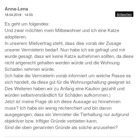
Anna-Lena
Antworten
18.04.2018 - 14:03
Es geht um folgendes:
Und zwar möchten mein Mitbewohner und ich eine Katze
adoptieren.
In unserem Mietvertrag steht, dass dies vorab der Zusage
unserer Vermieterin bedarf. Nun habe ich sie gefragt und mir
wurde gesagt, dass wir keine Katze aufnehmen sollten, da diese
nicht artgerecht gehalten werden würde und die Wohnung
Schaden nehmen würde.
(Ich habe die Vermieterin vorab informiert um welche Rasse es
sich handelt, da diese gut für die Wohnungshaltung geeignet ist.
Des Weiteren haben wir zu Anfang eine Kaution gezahlt und
würden selbstverständlich für Schäden aufkommen.)
Jetzt ist meine Frage ob ich diese Aussage so hinnehmen
muss? Ich habe ein wenig recherchiert und bin davon
ausgegangen, dass ein Vermieter die Tierhaltung nur aufgrund
objektiver bzw. triftiger Gründe verbieten kann.
Sind die oben genannten Gründe als solche anzusehen?