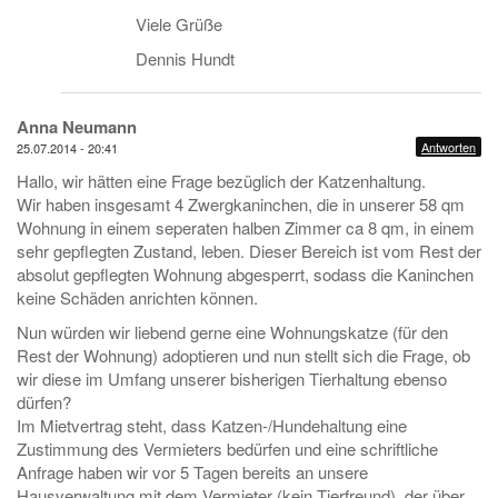
Viele Grüße
Dennis Hundt
Anna Neumann
Antworten
25.07.2014 - 20:41
Hallo, wir hätten eine Frage bezüglich der Katzenhaltung.
Wir haben insgesamt 4 Zwergkaninchen, die in unserer 58 qm
Wohnung in einem seperaten halben Zimmer ca 8 qm, in einem
sehr gepflegten Zustand, leben. Dieser Bereich ist vom Rest der
absolut gepflegten Wohnung abgesperrt, sodass die Kaninchen
keine Schäden anrichten können.
Nun würden wir liebend gerne eine Wohnungskatze (für den
Rest der Wohnung) adoptieren und nun stellt sich die Frage, ob
wir diese im Umfang unserer bisherigen Tierhaltung ebenso
dürfen?
Im Mietvertrag steht, dass Katzen-/Hundehaltung eine
Zustimmung des Vermieters bedürfen und eine schriftliche
Anfrage haben wir vor 5 Tagen bereits an unsere
Hausverwaltung mit dem Vermieter (kein Tierfreund), der über