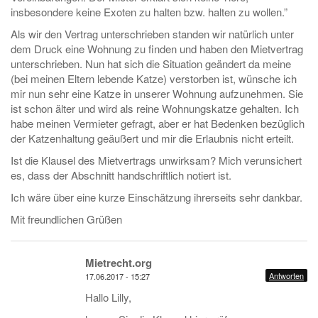
insbesondere keine Exoten zu halten bzw. halten zu wollen.”
Als wir den Vertrag unterschrieben standen wir natürlich unter
dem Druck eine Wohnung zu finden und haben den Mietvertrag
unterschrieben. Nun hat sich die Situation geändert da meine
(bei meinen Eltern lebende Katze) verstorben ist, wünsche ich
mir nun sehr eine Katze in unserer Wohnung aufzunehmen. Sie
ist schon älter und wird als reine Wohnungskatze gehalten. Ich
habe meinen Vermieter gefragt, aber er hat Bedenken bezüglich
der Katzenhaltung geäußert und mir die Erlaubnis nicht erteilt.
Ist die Klausel des Mietvertrags unwirksam? Mich verunsichert
es, dass der Abschnitt handschriftlich notiert ist.
Ich wäre über eine kurze Einschätzung ihrerseits sehr dankbar.
Mit freundlichen Grüßen
Mietrecht.org
Antworten
17.06.2017 - 15:27
Hallo Lilly,