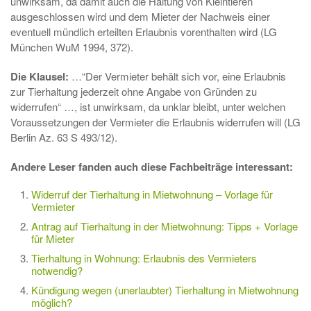
unwirksam, da damit auch die Haltung von Kleintieren
ausgeschlossen wird und dem Mieter der Nachweis einer
eventuell mündlich erteilten Erlaubnis vorenthalten wird (LG
München WuM 1994, 372).
Die Klausel:
…“Der Vermieter behält sich vor, eine Erlaubnis
zur Tierhaltung jederzeit ohne Angabe von Gründen zu
widerrufen“ …, ist unwirksam, da unklar bleibt, unter welchen
Voraussetzungen der Vermieter die Erlaubnis widerrufen will (LG
Berlin Az. 63 S 493/12).
Andere Leser fanden auch diese Fachbeiträge interessant:
Widerruf der Tierhaltung in Mietwohnung – Vorlage für
Vermieter
Antrag auf Tierhaltung in der Mietwohnung: Tipps + Vorlage
für Mieter
Tierhaltung in Wohnung: Erlaubnis des Vermieters
notwendig?
Kündigung wegen (unerlaubter) Tierhaltung in Mietwohnung
möglich?