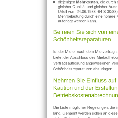
diejenigen
Mehrkosten
, die durch 
gleicher Qualität und gleicher Aus
Urteil vom 24.06.1988 -64 S 30/88
Mehrbelastung durch eine höhere 
auferlegt werden kann.
Befreien Sie sich von ein
Schönheitsreparaturen
Ist der Mieter nach dem Mietvertrag 
bietet der Abschluss des Mietaufhebu
Vertragsauflösung angewiesenen Vermi
Schönheitsreparaturen abzuringen.
Nehmen Sie Einfluss auf 
Kaution und der Erstellu
Betriebskostenabrechnu
Die Liste möglicher Regelungen, die 
lang. Genannt werden sollen an dieser