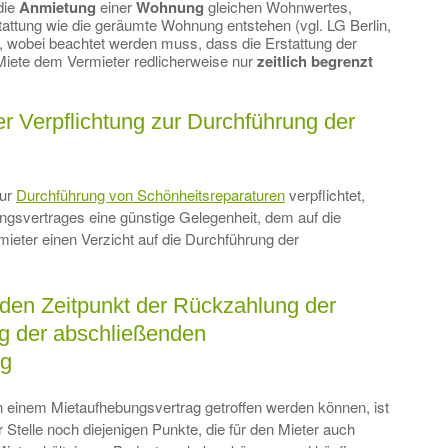
die
Anmietung
einer
Wohnung
gleichen Wohnwertes,
stattung wie die geräumte Wohnung entstehen (vgl. LG Berlin,
), wobei beachtet werden muss, dass die Erstattung der
Miete dem Vermieter redlicherweise nur
zeitlich begrenzt
er Verpflichtung zur Durchführung der
zur
Durchführung von Schönheitsreparaturen
verpflichtet,
ngsvertrages eine günstige Gelegenheit, dem auf die
eter einen Verzicht auf die Durchführung der
den Zeitpunkt der Rückzahlung der
ng der abschließenden
ng
in einem Mietaufhebungsvertrag getroffen werden können, ist
 Stelle noch diejenigen Punkte, die für den Mieter auch