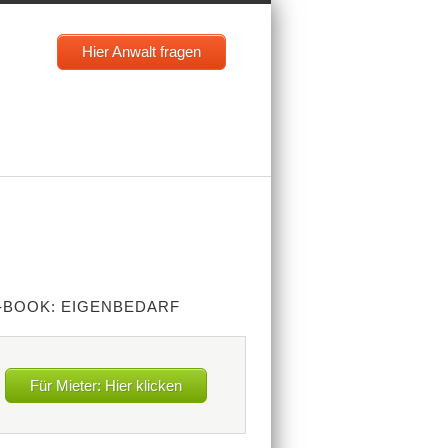
Hier Anwalt fragen
-BOOK: EIGENBEDARF
Für Mieter: Hier klicken