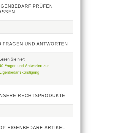
IGENBEDARF PRÜFEN
ASSEN
0 FRAGEN UND ANTWORTEN
Lesen Sie hier:
40 Fragen und Antworten zur
Eigenbedarfskündigung
.
NSERE RECHTSPRODUKTE
OP EIGENBEDARF-ARTIKEL