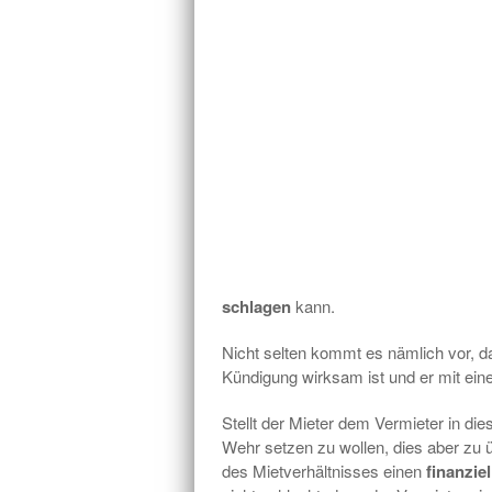
schlagen
kann.
Nicht selten kommt es nämlich vor, da
Kündigung wirksam ist und er mit ein
Stellt der Mieter dem Vermieter in die
Wehr setzen zu wollen, dies aber zu ü
des Mietverhältnisses einen
finanziel