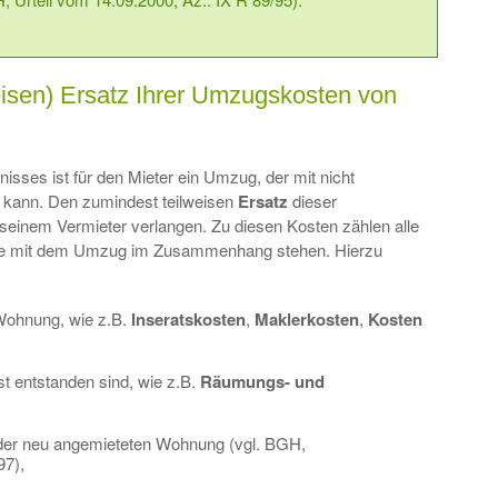
eisen) Ersatz Ihrer Umzugskosten von
isses ist für den Mieter ein Umzug, der mit nicht
 kann. Den zumindest teilweisen
Ersatz
dieser
 seinem Vermieter verlangen. Zu diesen Kosten zählen alle
nne mit dem Umzug im Zusammenhang stehen. Hierzu
 Wohnung, wie z.B.
Inseratskosten
,
Maklerkosten
,
Kosten
t entstanden sind, wie z.B.
Räumungs-
und
er neu angemieteten Wohnung (vgl. BGH,
97),