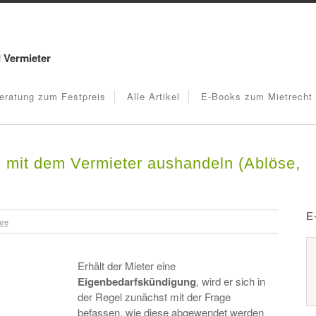
d Vermieter
eratung zum Festpreis
Alle Artikel
E-Books zum Mietrecht
g mit dem Vermieter aushandeln (Ablöse,
E
are
Erhält der Mieter eine
Eigenbedarfskündigung
, wird er sich in
der Regel zunächst mit der Frage
befassen, wie diese abgewendet werden