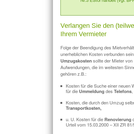
Verlangen Sie den (teilw
Ihrem Vermieter
Folge der Beendigung des Mietverhältn
unerheblichen Kosten verbunden sein
Umzugskosten
sollte der Mieter von
Aufwendungen, die im weitesten Si
gehören z.B.:
Kosten für die Suche einer neuen
für die
Ummeldung
des
Telefons
,
Kosten, die durch den Umzug selbs
Transportkosten,
u. U. Kosten für die
Renovierung
d
Urteil vom 15.03.2000 – XII ZR 81/