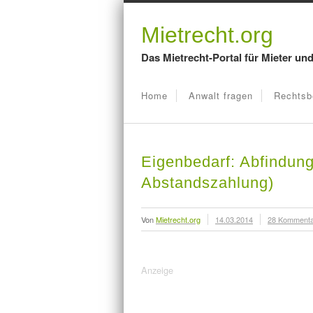
Mietrecht.org
Das Mietrecht-Portal für Mieter un
Home
Anwalt fragen
Rechtsb
Eigenbedarf: Abfindun
Abstandszahlung)
Von
Mietrecht.org
14.03.2014
28 Komment