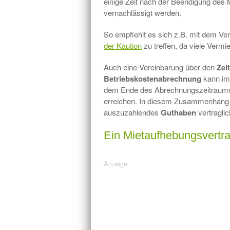
einige Zeit nach der Beendigung des 
vernachlässigt werden.
So empfiehlt es sich z.B. mit dem Ve
der Kaution
zu treffen, da viele Vermiet
Auch eine Vereinbarung über den
Zei
Betriebskostenabrechnung
kann im 
dem Ende des Abrechnungszeitraums 
erreichen. In diesem Zusammenhang
auszuzahlendes
Guthaben
vertraglic
Ein Mietaufhebungsvertrag