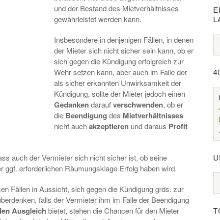
und der Bestand des Mietverhältnisses
E
gewährleistet werden kann.
L
Insbesondere in denjenigen Fällen, in denen
der Mieter sich nicht sicher sein kann, ob er
sich gegen die Kündigung erfolgreich zur
Wehr setzen kann, aber auch im Falle der
4
als sicher erkannten Unwirksamkeit der
Kündigung, sollte der Mieter jedoch einen
Gedanken
darauf
verschwenden
, ob er
die
Beendigung
des
Mietverhältnisses
nicht auch
akzeptieren
und daraus
Profit
ss auch der Vermieter sich nicht sicher ist, ob seine
U
er ggf. erforderlichen Räumungsklage Erfolg haben wird.
sen Fällen in Aussicht, sich gegen die Kündigung grds. zur
berdenken, falls der Vermieter ihm im Falle der Beendigung
len
Ausgleich
bietet, stehen die Chancen für den Mieter
T