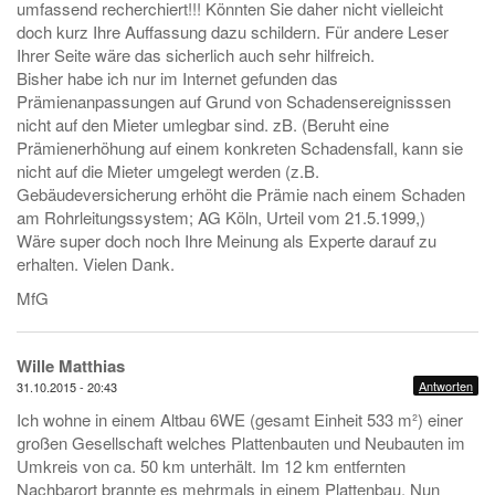
umfassend recherchiert!!! Könnten Sie daher nicht vielleicht
doch kurz Ihre Auffassung dazu schildern. Für andere Leser
Ihrer Seite wäre das sicherlich auch sehr hilfreich.
Bisher habe ich nur im Internet gefunden das
Prämienanpassungen auf Grund von Schadensereignisssen
nicht auf den Mieter umlegbar sind. zB. (Beruht eine
Prämienerhöhung auf einem konkreten Schadensfall, kann sie
nicht auf die Mieter umgelegt werden (z.B.
Gebäudeversicherung erhöht die Prämie nach einem Schaden
am Rohrleitungssystem; AG Köln, Urteil vom 21.5.1999,)
Wäre super doch noch Ihre Meinung als Experte darauf zu
erhalten. Vielen Dank.
MfG
Wille Matthias
Antworten
31.10.2015 - 20:43
Ich wohne in einem Altbau 6WE (gesamt Einheit 533 m²) einer
großen Gesellschaft welches Plattenbauten und Neubauten im
Umkreis von ca. 50 km unterhält. Im 12 km entfernten
Nachbarort brannte es mehrmals in einem Plattenbau. Nun