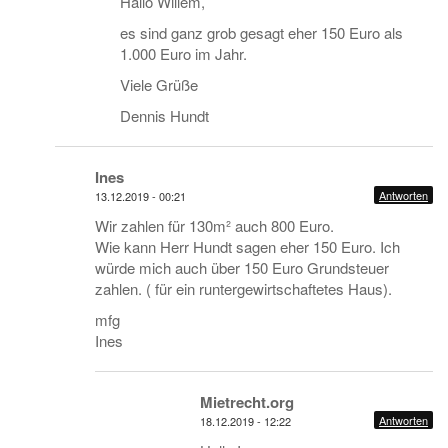
Hallo Willem,
es sind ganz grob gesagt eher 150 Euro als
1.000 Euro im Jahr.
Viele Grüße
Dennis Hundt
Ines
Antworten
13.12.2019 - 00:21
Wir zahlen für 130m² auch 800 Euro.
Wie kann Herr Hundt sagen eher 150 Euro. Ich
würde mich auch über 150 Euro Grundsteuer
zahlen. ( für ein runtergewirtschaftetes Haus).
mfg
Ines
Mietrecht.org
Antworten
18.12.2019 - 12:22