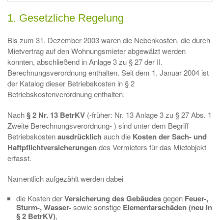
1. Gesetzliche Regelung
Bis zum 31. Dezember 2003 waren die Nebenkosten, die durch
Mietvertrag auf den Wohnungsmieter abgewälzt werden
konnten, abschließend in Anlage 3 zu § 27 der II.
Berechnungsverordnung enthalten. Seit dem 1. Januar 2004 ist
der Katalog dieser Betriebskosten in § 2
Betriebskostenverordnung enthalten.
Nach
§ 2 Nr. 13 BetrKV
(-früher: Nr. 13 Anlage 3 zu § 27 Abs. 1
Zweite Berechnungsverordnung- ) sind unter dem Begriff
Betriebskosten
ausdrücklich
auch die
Kosten der Sach- und
Haftpflichtversicherungen
des Vermieters für das Mietobjekt
erfasst.
Namentlich aufgezählt werden dabei
die Kosten der
Versicherung des Gebäudes
gegen
Feuer-,
Sturm-, Wasser-
sowie sonstige
Elementarschäden (neu in
§ 2 BetrKV)
,