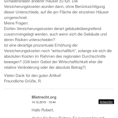
Schadensfällen anderer Häuser zu tun. Die
Versicherungskosten wurden dann, ohne Berücksichtigung
dieser Unterschiede, auf die qm Fläche der einzelnen Häuser
umgerechnet.
Meine Fragen:
Dürfen Versicherungskosten derart gebäudeübergreifend
zusammengelegt werden, auch wenn sich die Gebäude und
deren Risiken unterscheiden?
Ist eine derartige prozentuale Erhöhung der
Versicherungskosten noch “wirtschaftlich”, solange sie sich die
absoluten Kosten im Rahmen des regionalen Durchschnitts
bewegen? (Gilt beim Gebot der Wirtschaftlichkeit eher die
relative Veränderung oder der absolute Betrag?)
Vielen Dank für den guten Artikel!
Freundliche Grüße, R.
Mietrecht.org
Antworten
14.12.2015 - 13:44
Hallo Robert,
danke für Ihren Beitrag. Es kommt hier mit