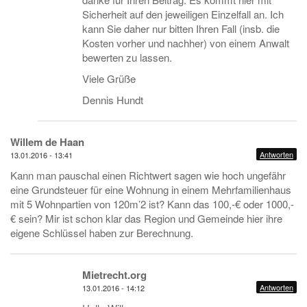
Sicherheit auf den jeweiligen Einzelfall an. Ich
kann Sie daher nur bitten Ihren Fall (insb. die
Kosten vorher und nachher) von einem Anwalt
bewerten zu lassen.
Viele Grüße
Dennis Hundt
Willem de Haan
Antworten
13.01.2016 - 13:41
Kann man pauschal einen Richtwert sagen wie hoch ungefähr
eine Grundsteuer für eine Wohnung in einem Mehrfamilienhaus
mit 5 Wohnpartien von 120m’2 ist? Kann das 100,-€ oder 1000,-
€ sein? Mir ist schon klar das Region und Gemeinde hier ihre
eigene Schlüssel haben zur Berechnung.
Mietrecht.org
Antworten
13.01.2016 - 14:12