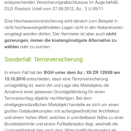
entsprechenden Versicherungsabschlusses im Auge behält,
OLG Rostock Urteil vom 27.09.2012, Az.: 3 U 65/11.
Eine Hochwasserversicherung wird danach zum Beispiel in
nicht hochwassergefährdeten Lagen nicht in den Nebenkosten
umgelegt werden dürfen. Der Vermieter ist aber auch
nicht
gezwungen, immer die kostengünstigste Alternative zu
wählen
oder zu suchen.
Sonderfall: Terrorversicherung
In einem Fall hat der
BGH unter dem Az.: XII ZR 129/09 am
13.10.2010
entschieden, dass eine Terrorversicherung
umlagefähig ist, wenn Art und Lage des Mietobjekts die
Annahme einer gewissen Grundgefährdung für einen
Terroranschlag objektiv rechtfertigen. Bei dem
streitgegenständlichen Mietobjekt handelte es sich um einen
großen Gebäudekomplex mit außergewöhnlicher Architektur
und einem hohen Wert, welches in unmittelbarer Nähe zu einer
Bundesbehörde und einem Fußballstadion liegt, weshalb die
Umlagefähigkeit hier nach dem Wirtschaftlichkeitsgebot als