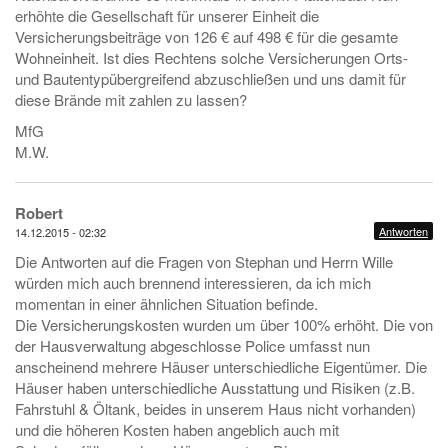
erhöhte die Gesellschaft für unserer Einheit die
Versicherungsbeiträge von 126 € auf 498 € für die gesamte
Wohneinheit. Ist dies Rechtens solche Versicherungen Orts-
und Bautentypübergreifend abzuschließen und uns damit für
diese Brände mit zahlen zu lassen?
MfG
M.W.
Robert
Antworten
14.12.2015 - 02:32
Die Antworten auf die Fragen von Stephan und Herrn Wille
würden mich auch brennend interessieren, da ich mich
momentan in einer ähnlichen Situation befinde.
Die Versicherungskosten wurden um über 100% erhöht. Die von
der Hausverwaltung abgeschlosse Police umfasst nun
anscheinend mehrere Häuser unterschiedliche Eigentümer. Die
Häuser haben unterschiedliche Ausstattung und Risiken (z.B.
Fahrstuhl & Öltank, beides in unserem Haus nicht vorhanden)
und die höheren Kosten haben angeblich auch mit