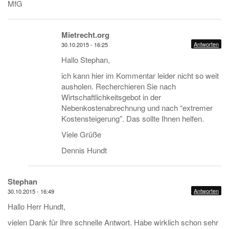
MfG
Mietrecht.org
Antworten
30.10.2015 - 16:25
Hallo Stephan,
ich kann hier im Kommentar leider nicht so weit
ausholen. Recherchieren Sie nach
Wirtschaftlichkeitsgebot in der
Nebenkostenabrechnung und nach “extremer
Kostensteigerung”. Das sollte Ihnen helfen.
Viele Grüße
Dennis Hundt
Stephan
Antworten
30.10.2015 - 16:49
Hallo Herr Hundt,
vielen Dank für Ihre schnelle Antwort. Habe wirklich schon sehr