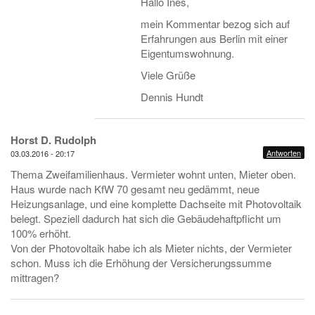
Hallo Ines,
mein Kommentar bezog sich auf
Erfahrungen aus Berlin mit einer
Eigentumswohnung.
Viele Grüße
Dennis Hundt
Horst D. Rudolph
Antworten
03.03.2016 - 20:17
Thema Zweifamilienhaus. Vermieter wohnt unten, Mieter oben.
Haus wurde nach KfW 70 gesamt neu gedämmt, neue
Heizungsanlage, und eine komplette Dachseite mit Photovoltaik
belegt. Speziell dadurch hat sich die Gebäudehaftpflicht um
100% erhöht.
Von der Photovoltaik habe ich als Mieter nichts, der Vermieter
schon. Muss ich die Erhöhung der Versicherungssumme
mittragen?