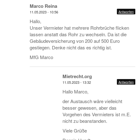
Marco Reina
Antworten
11.05.2023 - 10:56
Hallo,
Unser Vermieter hat mehrere Rohrbrüche flicken
lassen anstatt das Rohr zu wechseln. Da ist die
Gebäudeversicherung von 200 auf 500 Euro
gestiegen. Denke nicht das es richtig ist.
MfG Marco
Mietrecht.org
Antworten
11.05.2023 - 13:32
Hallo Marco,
der Austausch wäre vielleicht
besser gewesen, aber das
Vorgehen des Vermieters ist m.E.
nicht zu beanstanden.
Viele Grüße