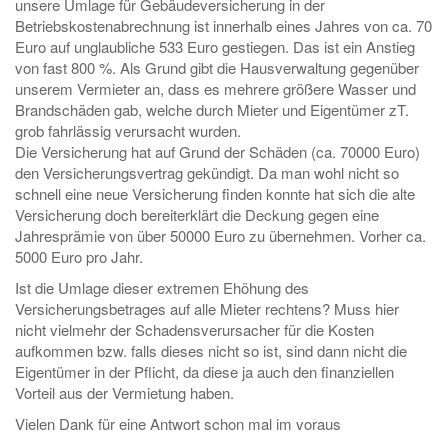
unsere Umlage für Gebäudeversicherung in der
Betriebskostenabrechnung ist innerhalb eines Jahres von ca. 70
Euro auf unglaubliche 533 Euro gestiegen. Das ist ein Anstieg
von fast 800 %. Als Grund gibt die Hausverwaltung gegenüber
unserem Vermieter an, dass es mehrere größere Wasser und
Brandschäden gab, welche durch Mieter und Eigentümer zT.
grob fahrlässig verursacht wurden.
Die Versicherung hat auf Grund der Schäden (ca. 70000 Euro)
den Versicherungsvertrag gekündigt. Da man wohl nicht so
schnell eine neue Versicherung finden konnte hat sich die alte
Versicherung doch bereiterklärt die Deckung gegen eine
Jahresprämie von über 50000 Euro zu übernehmen. Vorher ca.
5000 Euro pro Jahr.
Ist die Umlage dieser extremen Ehöhung des
Versicherungsbetrages auf alle Mieter rechtens? Muss hier
nicht vielmehr der Schadensverursacher für die Kosten
aufkommen bzw. falls dieses nicht so ist, sind dann nicht die
Eigentümer in der Pflicht, da diese ja auch den finanziellen
Vorteil aus der Vermietung haben.
Vielen Dank für eine Antwort schon mal im voraus