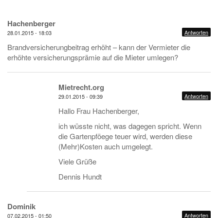
Hachenberger
Antworten
28.01.2015 - 18:03
Brandversicherungbeitrag erhöht – kann der Vermieter die
erhöhte versicherungsprämie auf die Mieter umlegen?
Mietrecht.org
Antworten
29.01.2015 - 09:39
Hallo Frau Hachenberger,
ich wüsste nicht, was dagegen spricht. Wenn
die Gartenpföege teuer wird, werden diese
(Mehr)Kosten auch umgelegt.
Viele Grüße
Dennis Hundt
Dominik
Antworten
07.02.2015 - 01:50