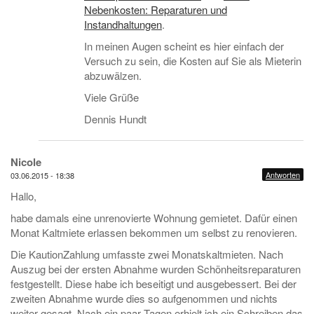
Nebenkosten: Reparaturen und
Instandhaltungen
.
In meinen Augen scheint es hier einfach der
Versuch zu sein, die Kosten auf Sie als Mieterin
abzuwälzen.
Viele Grüße
Dennis Hundt
Nicole
Antworten
03.06.2015 - 18:38
Hallo,
habe damals eine unrenovierte Wohnung gemietet. Dafür einen
Monat Kaltmiete erlassen bekommen um selbst zu renovieren.
Die KautionZahlung umfasste zwei Monatskaltmieten. Nach
Auszug bei der ersten Abnahme wurden Schönheitsreparaturen
festgestellt. Diese habe ich beseitigt und ausgebessert. Bei der
zweiten Abnahme wurde dies so aufgenommen und nichts
weiter gesagt. Nach ein paar Tagen erhielt ich ein Schreiben das