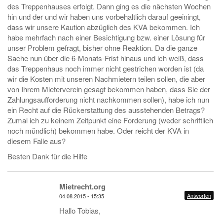
des Treppenhauses erfolgt. Dann ging es die nächsten Wochen
hin und der und wir haben uns vorbehaltlich darauf geeiningt,
dass wir unsere Kaution abzüglich des KVA bekommen. Ich
habe mehrfach nach einer Besichtigung bzw. einer Lösung für
unser Problem gefragt, bisher ohne Reaktion. Da die ganze
Sache nun über die 6-Monats-Frist hinaus und ich weiß, dass
das Treppenhaus noch immer nicht gestrichen worden ist (da
wir die Kosten mit unseren Nachmietern teilen sollen, die aber
von Ihrem Mieterverein gesagt bekommen haben, dass Sie der
Zahlungsaufforderung nicht nachkommen sollen), habe ich nun
ein Recht auf die Rückerstattung des ausstehenden Betrags?
Zumal ich zu keinem Zeitpunkt eine Forderung (weder schriftlich
noch mündlich) bekommen habe. Oder reicht der KVA in
diesem Falle aus?
Besten Dank für die Hilfe
Mietrecht.org
Antworten
04.08.2015 - 15:35
Hallo Tobias,