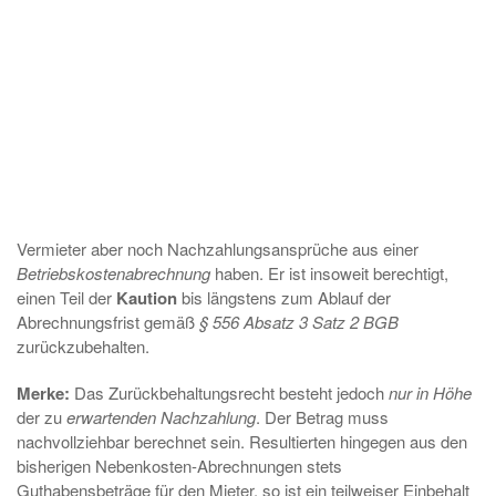
Vermieter aber noch Nachzahlungsansprüche aus einer
Betriebskostenabrechnung
haben. Er ist insoweit berechtigt,
einen Teil der
Kaution
bis längstens zum Ablauf der
Abrechnungsfrist gemäß
§ 556 Absatz 3 Satz 2 BGB
zurückzubehalten.
Merke:
Das Zurückbehaltungsrecht besteht jedoch
nur in Höhe
der zu
erwartenden Nachzahlung
. Der Betrag muss
nachvollziehbar berechnet sein. Resultierten hingegen aus den
bisherigen Nebenkosten-Abrechnungen stets
Guthabensbeträge für den Mieter, so ist ein teilweiser Einbehalt