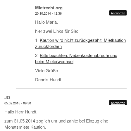
Mietrecht.org
Antworten
20.10.2014 - 12:36
Hallo Maria,
hier zwei Links für Sie:
1.
Kaution wird nicht zurückgezahlt: Mietkaution
zurückfordern
2.
Bitte beachten: Nebenkostenabrechnung
beim Mieterwechsel
Viele Grüße
Dennis Hundt
JO
Antworten
05.02.2015 - 09:30
Hallo Herr Hundt,
zum 31.05.2014 zog ich um und zahlte bei Einzug eine
Monatsmiete Kaution.