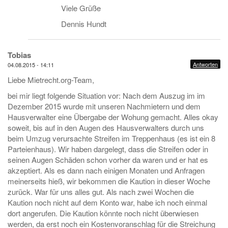
Viele Grüße
Dennis Hundt
Tobias
Antworten
04.08.2015 - 14:11
Liebe Mietrecht.org-Team,
bei mir liegt folgende Situation vor: Nach dem Auszug im im
Dezember 2015 wurde mit unseren Nachmietern und dem
Hausverwalter eine Übergabe der Wohung gemacht. Alles okay
soweit, bis auf in den Augen des Hausverwalters durch uns
beim Umzug verursachte Streifen im Treppenhaus (es ist ein 8
Parteienhaus). Wir haben dargelegt, dass die Streifen oder in
seinen Augen Schäden schon vorher da waren und er hat es
akzeptiert. Als es dann nach einigen Monaten und Anfragen
meinerseits hieß, wir bekommen die Kaution in dieser Woche
zurück. War für uns alles gut. Als nach zwei Wochen die
Kaution noch nicht auf dem Konto war, habe ich noch einmal
dort angerufen. Die Kaution könnte noch nicht überwiesen
werden, da erst noch ein Kostenvoranschlag für die Streichung