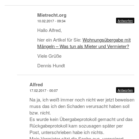
Mietrecht.org
Antworten
10.02.2017 - 09:34
Hallo Alfred,
hier ein Artikel für Sie:
Wohnungsübergabe mit
Mängeln – Was tun als Mieter und Vermieter?
Viele Grüße
Dennis Hundt
Alfred
Antworten
17.02.2017 - 00:07
Na ja, ich weiß immer noch nicht wer jetzt beweisen
muss das ich den Schaden verursacht haben soll
bzw. nicht.
Es wurde kein Übergabeprotokoll gemacht und das
Rückgabeprotokoll kam sozusagen später per
Post, unterschrieben habe ich nichts.
Mein Vermieter sitzt die Sache aus, verweigert