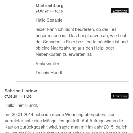
Mietrecht.org
Antworten
24.07.2014 - 10:16
Hallo Stefanie,
leider kann ich nicht beurteilen, ob der Teil
angemessen ist. Das hängt davon ab, wie hoch
der Schaden in Euro beziffert tatsächlich ist und
ob eine Nachzahlung aus den Heiz- oder
Nebenkosten zu erwarten ist.
Viele Grüße
Dennis Hundt
Sabrina Lindow
Antworten
07.08.2014 - 11:02
Hallo Herr Hundt,
am 30.01.2014 habe ich meine Wohnung übergeben, Der
Vermieter hat keine Mängel festgestellt. Auf Anfrage wann die
Kaution zurückgezahlt wird, sagte man mir im Jahr 2015, da ich
im Januar 2014 noch dort gewohnt habe und mir die Kaution mit