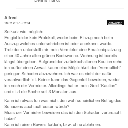
Alfred
Antworten
10.02.2017 - 02:04
So kurz wie möglich:
Es gibt leider kein Protokoll, weder beim Einzug noch beim
Auszug welches unterschrieben ist oder anerkannt wurde.
Trotzdem unterstellt mir mein Vermieter eine Emalieabplatzung
einer 40 Jahre alten grünen Badewanne. Wohnung ist bereits
längst übergeben. Aufgrund der zurückbehaltenen Kaution sehe
ich außer einen Anwalt kaum eine Möglichkeit den “vermutlich”
geringen Schaden abzuwehren. Ich war es nicht der dafür
verantwortlich ist. Keiner kann das Gegenteil beweisen, weder
ich noch der Vermieter. Allerdings hat er mein Geld “Kaution”
und sitzt die Sache seit 3 Monaten aus.
Kann ich etwas tun was nicht den wahrscheinlichen Betrag des
Schadens auch auffressen würde?
Muss der Vermieter beweisen das ich den Schaden verursacht
habe?
Kann ich einen Beweis fordern, bzw. ohne ablehnen.