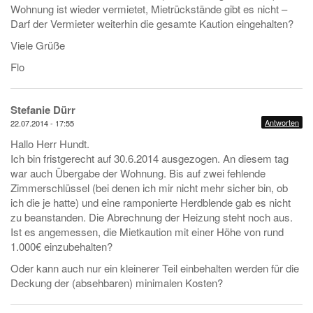
Wohnung ist wieder vermietet, Mietrückstände gibt es nicht –
Darf der Vermieter weiterhin die gesamte Kaution eingehalten?
Viele Grüße
Flo
Stefanie Dürr
Antworten
22.07.2014 - 17:55
Hallo Herr Hundt.
Ich bin fristgerecht auf 30.6.2014 ausgezogen. An diesem tag
war auch Übergabe der Wohnung. Bis auf zwei fehlende
Zimmerschlüssel (bei denen ich mir nicht mehr sicher bin, ob
ich die je hatte) und eine ramponierte Herdblende gab es nicht
zu beanstanden. Die Abrechnung der Heizung steht noch aus.
Ist es angemessen, die Mietkaution mit einer Höhe von rund
1.000€ einzubehalten?
Oder kann auch nur ein kleinerer Teil einbehalten werden für die
Deckung der (absehbaren) minimalen Kosten?