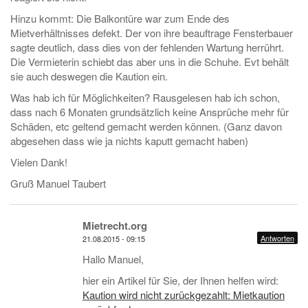
Hinzu kommt: Die Balkontüre war zum Ende des
Mietverhältnisses defekt. Der von ihre beauftrage Fensterbauer
sagte deutlich, dass dies von der fehlenden Wartung herrührt.
Die Vermieterin schiebt das aber uns in die Schuhe. Evt behält
sie auch deswegen die Kaution ein.
Was hab ich für Möglichkeiten? Rausgelesen hab ich schon,
dass nach 6 Monaten grundsätzlich keine Ansprüche mehr für
Schäden, etc geltend gemacht werden können. (Ganz davon
abgesehen dass wie ja nichts kaputt gemacht haben)
Vielen Dank!
Gruß Manuel Taubert
Mietrecht.org
Antworten
21.08.2015 - 09:15
Hallo Manuel,
hier ein Artikel für Sie, der Ihnen helfen wird:
Kaution wird nicht zurückgezahlt: Mietkaution