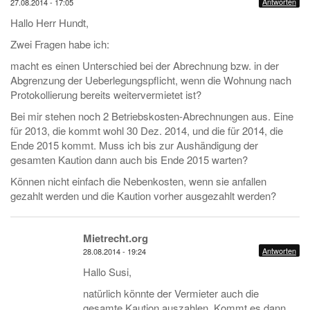
Antworten
27.08.2014 - 17:05
Hallo Herr Hundt,
Zwei Fragen habe ich:
macht es einen Unterschied bei der Abrechnung bzw. in der
Abgrenzung der Ueberlegungspflicht, wenn die Wohnung nach
Protokollierung bereits weitervermietet ist?
Bei mir stehen noch 2 Betriebskosten-Abrechnungen aus. Eine
für 2013, die kommt wohl 30 Dez. 2014, und die für 2014, die
Ende 2015 kommt. Muss ich bis zur Aushändigung der
gesamten Kaution dann auch bis Ende 2015 warten?
Können nicht einfach die Nebenkosten, wenn sie anfallen
gezahlt werden und die Kaution vorher ausgezahlt werden?
Mietrecht.org
Antworten
28.08.2014 - 19:24
Hallo Susi,
natürlich könnte der Vermieter auch die
gesamte Kaution auszahlen. Kommt es dann