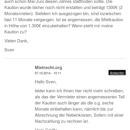
auch schon Mai-Juni diesen Jahres stattfinden sollte. Die
Kaution wurde bisher noch nicht erstatten und beträgt 1300€ (2
Monatsmieten). Seitdem ich ausgezogen bin, sind inzwischen
fast 11 Monate vergangen. Ist es angemessen, die Mietkaution
in Höhe von 1.300€ einzubehalten? Wann steht mir meine
Kaution zu?
Vielen Dank,
Sven
Mietrecht.org
Antworten
07.10.2014 - 10:11
Hallo Sven,
leider kann ich Ihnen hier nicht mehr schreiben,
als das der Vermieter einen angemessenen Teil
der Kaution auch länger als die o.g. sechs
Monate einbehalten kann, nämlich bis zur
Abrechnung der Nebenkosten. Sofern mit einer
Nachzahlung zu rechnen ist.
Viele Grüße