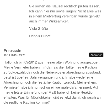
Sie sollten die Klausel rechtlich prüfen lassen.
Ich kann hier nur soviel sagen: Nicht alles was
in einem Mietvertrag vereinbart wurde genießt
auch immer Wirksamkeit.
Viele Grüße
Dennis Hundt
Prinzessin
Antworten
16.11.2013 - 19:26
Hallo, ich bin 09/2012 aus meiner alten Wohnung ausgezogen.
Meine Vermieter haben mir damals die Hälfte meine Kaution
zurückgezahlt da noch die Nebenkostenabrechnung ausstand.
Jetzt ist über ein Jahr vergangen und ich habe weder eine
Abrechnung noch die restliche Kaution zurück. Meine ehem.
Vermieter habe ich nun schon einige male daran erinnert. Auf
meine letzte Erinnerung (per Mail) habe ich keine Reaktion
erhalten. Was für Möglichkeiten gibt es jetzt damit ich rasch an
die restliche Kaution komme?