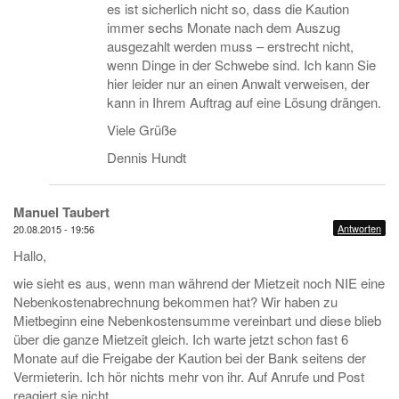
es ist sicherlich nicht so, dass die Kaution
immer sechs Monate nach dem Auszug
ausgezahlt werden muss – erstrecht nicht,
wenn Dinge in der Schwebe sind. Ich kann Sie
hier leider nur an einen Anwalt verweisen, der
kann in Ihrem Auftrag auf eine Lösung drängen.
Viele Grüße
Dennis Hundt
Manuel Taubert
Antworten
20.08.2015 - 19:56
Hallo,
wie sieht es aus, wenn man während der Mietzeit noch NIE eine
Nebenkostenabrechnung bekommen hat? Wir haben zu
Mietbeginn eine Nebenkostensumme vereinbart und diese blieb
über die ganze Mietzeit gleich. Ich warte jetzt schon fast 6
Monate auf die Freigabe der Kaution bei der Bank seitens der
Vermieterin. Ich hör nichts mehr von ihr. Auf Anrufe und Post
reagiert sie nicht.