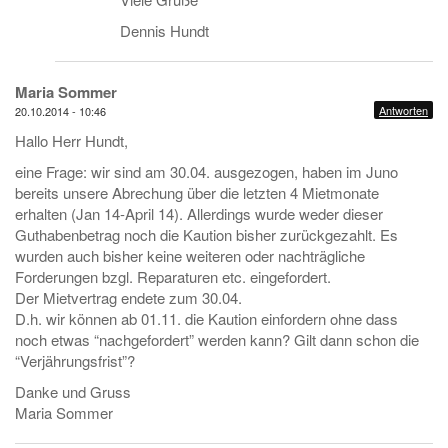
Dennis Hundt
Maria Sommer
Antworten
20.10.2014 - 10:46
Hallo Herr Hundt,
eine Frage: wir sind am 30.04. ausgezogen, haben im Juno
bereits unsere Abrechung über die letzten 4 Mietmonate
erhalten (Jan 14-April 14). Allerdings wurde weder dieser
Guthabenbetrag noch die Kaution bisher zurückgezahlt. Es
wurden auch bisher keine weiteren oder nachträgliche
Forderungen bzgl. Reparaturen etc. eingefordert.
Der Mietvertrag endete zum 30.04.
D.h. wir können ab 01.11. die Kaution einfordern ohne dass
noch etwas “nachgefordert” werden kann? Gilt dann schon die
“Verjährungsfrist”?
Danke und Gruss
Maria Sommer