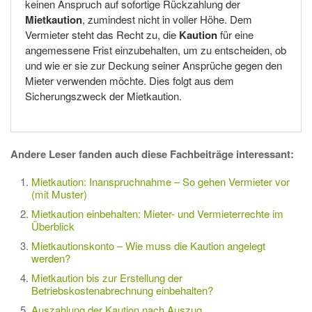
keinen Anspruch auf sofortige Rückzahlung der
Mietkaution
, zumindest nicht in voller Höhe. Dem
Vermieter steht das Recht zu, die
Kaution
für eine
angemessene Frist einzubehalten, um zu entscheiden, ob
und wie er sie zur Deckung seiner Ansprüche gegen den
Mieter verwenden möchte. Dies folgt aus dem
Sicherungszweck der Mietkaution.
Andere Leser fanden auch diese Fachbeiträge interessant:
Mietkaution: Inanspruchnahme – So gehen Vermieter vor
(mit Muster)
Mietkaution einbehalten: Mieter- und Vermieterrechte im
Überblick
Mietkautionskonto – Wie muss die Kaution angelegt
werden?
Mietkaution bis zur Erstellung der
Betriebskostenabrechnung einbehalten?
Auszahlung der Kaution nach Auszug