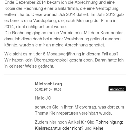
Ende Dezember 2014 bekam ich die Abrechnung und eine
Kopie der Rechnung einer Sanitärfirma, die eine Verstopfung
entfernt hatte. Diese war auf Juli 2014 datiert. Im Jahr 2013 gab
es bereits eine Verstopfung, die, nach Meinung der Firma in
2014, nicht richtig entfernt wurde.
Die Rechnung ging an meine Vermieterin. Mit dem Kommentar,
dass ich diese doch bei meiner Versicherung geltend machen
könnte, wurde sie mir an meine Abrechnung geheftet.
Wie sieht es mit der 6-Monatsverjährung in diesem Fall aus?
Wir haben kein Übergabeprotokoll geschrieben. Daran hatte ich
in keinster Weise gedacht.
Mietrecht.org
Antworten
05.02.2015 - 10:03
Hallo JO,
schauen Sie in Ihren Mietvertrag, was dort zum
Thema Kleinreparturen vereinbart wurde.
Zudem hier noch Artikel für Sie:
Rohrreinigung:
Kleinreparatur oder nicht?
und
Keine