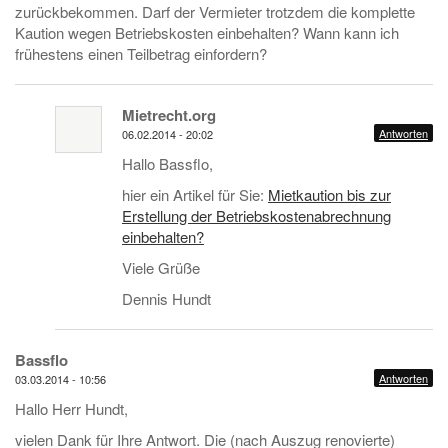
zurückbekommen. Darf der Vermieter trotzdem die komplette
Kaution wegen Betriebskosten einbehalten? Wann kann ich
frühestens einen Teilbetrag einfordern?
Mietrecht.org
Antworten
06.02.2014 - 20:02
Hallo Bassflo,
hier ein Artikel für Sie:
Mietkaution bis zur
Erstellung der Betriebskostenabrechnung
einbehalten?
Viele Grüße
Dennis Hundt
Bassflo
Antworten
03.03.2014 - 10:56
Hallo Herr Hundt,
vielen Dank für Ihre Antwort. Die (nach Auszug renovierte)