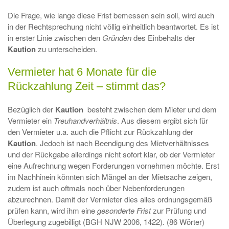
Die Frage, wie lange diese Frist bemessen sein soll, wird auch
in der Rechtsprechung nicht völlig einheitlich beantwortet. Es ist
in erster Linie zwischen den
Gründen
des Einbehalts der
Kaution
zu unterscheiden.
Vermieter hat 6 Monate für die
Rückzahlung Zeit – stimmt das?
Bezüglich der
Kaution
besteht zwischen dem Mieter und dem
Vermieter ein
Treuhandverhältnis
. Aus diesem ergibt sich für
den Vermieter u.a. auch die Pflicht zur Rückzahlung der
Kaution
. Jedoch ist nach Beendigung des Mietverhältnisses
und der Rückgabe allerdings nicht sofort klar, ob der Vermieter
eine Aufrechnung wegen Forderungen vornehmen möchte. Erst
im Nachhinein könnten sich Mängel an der Mietsache zeigen,
zudem ist auch oftmals noch über Nebenforderungen
abzurechnen. Damit der Vermieter dies alles ordnungsgemäß
prüfen kann, wird ihm eine
gesonderte
Frist
zur Prüfung und
Überlegung zugebilligt (BGH NJW 2006, 1422). (86 Wörter)