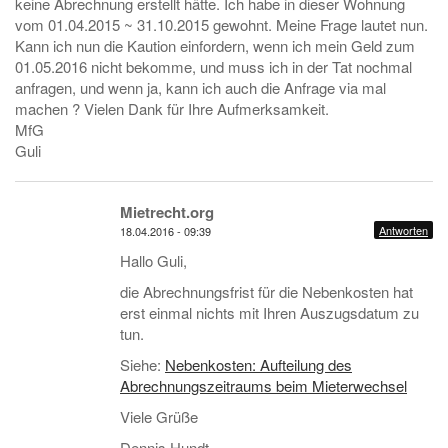
keine Abrechnung erstellt hätte. Ich habe in dieser Wohnung
vom 01.04.2015 ~ 31.10.2015 gewohnt. Meine Frage lautet nun.
Kann ich nun die Kaution einfordern, wenn ich mein Geld zum
01.05.2016 nicht bekomme, und muss ich in der Tat nochmal
anfragen, und wenn ja, kann ich auch die Anfrage via mal
machen ? Vielen Dank für Ihre Aufmerksamkeit.
MfG
Guli
Mietrecht.org
Antworten
18.04.2016 - 09:39
Hallo Guli,
die Abrechnungsfrist für die Nebenkosten hat
erst einmal nichts mit Ihren Auszugsdatum zu
tun.
Siehe:
Nebenkosten: Aufteilung des
Abrechnungszeitraums beim Mieterwechsel
Viele Grüße
Dennis Hundt