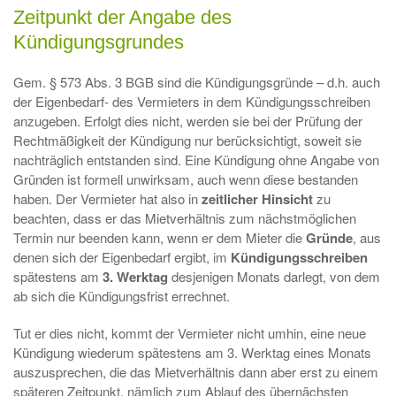
Zeitpunkt der Angabe des
Kündigungsgrundes
Gem. § 573 Abs. 3 BGB sind die Kündigungsgründe – d.h. auch
der Eigenbedarf- des Vermieters in dem Kündigungsschreiben
anzugeben. Erfolgt dies nicht, werden sie bei der Prüfung der
Rechtmäßigkeit der Kündigung nur berücksichtigt, soweit sie
nachträglich entstanden sind. Eine Kündigung ohne Angabe von
Gründen ist formell unwirksam, auch wenn diese bestanden
haben. Der Vermieter hat also in
zeitlicher Hinsicht
zu
beachten, dass er das Mietverhältnis zum nächstmöglichen
Termin nur beenden kann, wenn er dem Mieter die
Gründe
, aus
denen sich der Eigenbedarf ergibt, im
Kündigungsschreiben
spätestens am
3. Werktag
desjenigen Monats darlegt, von dem
ab sich die Kündigungsfrist errechnet.
Tut er dies nicht, kommt der Vermieter nicht umhin, eine neue
Kündigung wiederum spätestens am 3. Werktag eines Monats
auszusprechen, die das Mietverhältnis dann aber erst zu einem
späteren Zeitpunkt, nämlich zum Ablauf des übernächsten