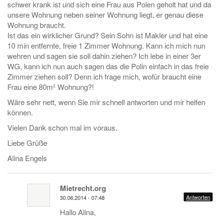
schwer krank ist und sich eine Frau aus Polen geholt hat und da
unsere Wohnung neben seiner Wohnung liegt, er genau diese
Wohnung braucht.
Ist das ein wirklicher Grund? Sein Sohn ist Makler und hat eine
10 min entfernte, freie 1 Zimmer Wohnung. Kann ich mich nun
wehren und sagen sie soll dahin ziehen? Ich lebe in einer 3er
WG, kann ich nun auch sagen das die Polin einfach in das freie
Zimmer ziehen soll? Denn ich frage mich, wofür braucht eine
Frau eine 80m² Wohnung?!
Wäre sehr nett, wenn Sie mir schnell antworten und mir helfen
können.
Vielen Dank schon mal im voraus.
Liebe Grüße
Alina Engels
Mietrecht.org
Antworten
30.06.2014 - 07:48
Hallo Alina,