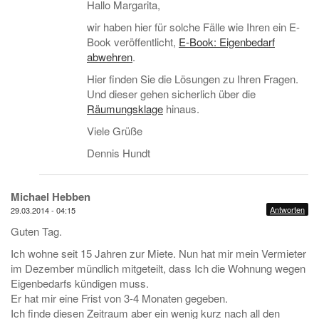
Hallo Margarita,
wir haben hier für solche Fälle wie Ihren ein E-
Book veröffentlicht,
E-Book: Eigenbedarf
abwehren
.
Hier finden Sie die Lösungen zu Ihren Fragen.
Und dieser gehen sicherlich über die
Räumungsklage
hinaus.
Viele Grüße
Dennis Hundt
Michael Hebben
Antworten
29.03.2014 - 04:15
Guten Tag.
Ich wohne seit 15 Jahren zur Miete. Nun hat mir mein Vermieter
im Dezember mündlich mitgeteilt, dass Ich die Wohnung wegen
Eigenbedarfs kündigen muss.
Er hat mir eine Frist von 3-4 Monaten gegeben.
Ich finde diesen Zeitraum aber ein wenig kurz nach all den