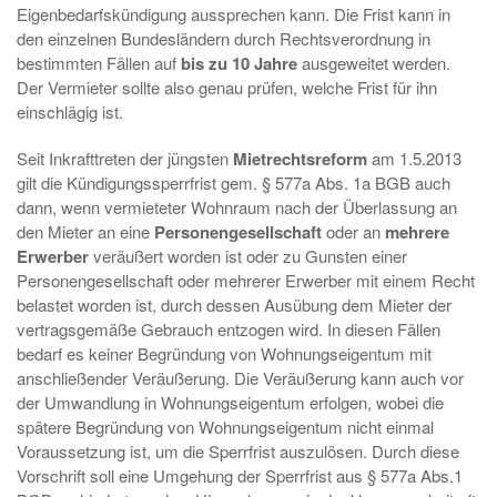
Eigenbedarfskündigung aussprechen kann. Die Frist kann in
den einzelnen Bundesländern durch Rechtsverordnung in
bestimmten Fällen auf
bis zu 10 Jahre
ausgeweitet werden.
Der Vermieter sollte also genau prüfen, welche Frist für ihn
einschlägig ist.
Seit Inkrafttreten der jüngsten
Mietrechtsreform
am 1.5.2013
gilt die Kündigungssperrfrist gem. § 577a Abs. 1a BGB auch
dann, wenn vermieteter Wohnraum nach der Überlassung an
den Mieter an eine
Personengesellschaft
oder an
mehrere
Erwerber
veräußert worden ist oder zu Gunsten einer
Personengesellschaft oder mehrerer Erwerber mit einem Recht
belastet worden ist, durch dessen Ausübung dem Mieter der
vertragsgemäße Gebrauch entzogen wird. In diesen Fällen
bedarf es keiner Begründung von Wohnungseigentum mit
anschließender Veräußerung. Die Veräußerung kann auch vor
der Umwandlung in Wohnungseigentum erfolgen, wobei die
spätere Begründung von Wohnungseigentum nicht einmal
Voraussetzung ist, um die Sperrfrist auszulösen. Durch diese
Vorschrift soll eine Umgehung der Sperrfrist aus § 577a Abs.1