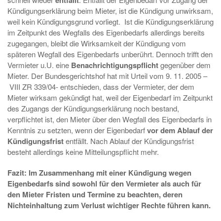
entfällt
Kündigungserklärung beim Mieter, ist die Kündigung unwirksam,
weil kein Kündigungsgrund vorliegt. Ist die Kündigungserklärung
im Zeitpunkt des Wegfalls des Eigenbedarfs allerdings bereits
zugegangen, bleibt die Wirksamkeit der Kündigung vom
späteren Wegfall des Eigenbedarfs unberührt. Dennoch trifft den
Vermieter u.U. eine
Benachrichtigungspflicht
gegenüber dem
Mieter. Der Bundesgerichtshof hat mit Urteil vom 9. 11. 2005 –
VIII ZR 339/04- entschieden, dass der Vermieter, der dem
Mieter wirksam gekündigt hat, weil der Eigenbedarf im Zeitpunkt
des Zugangs der Kündigungserklärung noch bestand,
verpflichtet ist, den Mieter über den Wegfall des Eigenbedarfs in
Kenntnis zu setzten, wenn der Eigenbedarf
vor
dem Ablauf der
Kündigungsfrist
entfällt. Nach Ablauf der Kündigungsfrist
besteht allerdings keine Mitteilungspflicht mehr.
Fazit: Im Zusammenhang mit einer Kündigung wegen
Eigenbedarfs sind sowohl für den Vermieter als auch für
den Mieter Fristen und Termine zu beachten, deren
Nichteinhaltung zum Verlust wichtiger Rechte führen kann.