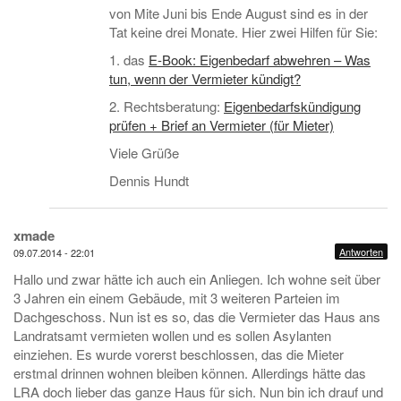
von Mite Juni bis Ende August sind es in der
Tat keine drei Monate. Hier zwei Hilfen für Sie:
1. das
E-Book: Eigenbedarf abwehren – Was
tun, wenn der Vermieter kündigt?
2. Rechtsberatung:
Eigenbedarfskündigung
prüfen + Brief an Vermieter (für Mieter)
Viele Grüße
Dennis Hundt
xmade
Antworten
09.07.2014 - 22:01
Hallo und zwar hätte ich auch ein Anliegen. Ich wohne seit über
3 Jahren ein einem Gebäude, mit 3 weiteren Parteien im
Dachgeschoss. Nun ist es so, das die Vermieter das Haus ans
Landratsamt vermieten wollen und es sollen Asylanten
einziehen. Es wurde vorerst beschlossen, das die Mieter
erstmal drinnen wohnen bleiben können. Allerdings hätte das
LRA doch lieber das ganze Haus für sich. Nun bin ich drauf und