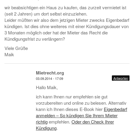
wir beabsichtigen ein Haus zu kaufen, das zurzeit vermietet ist
(seit 2 Jahren) um dort selbst einzuziehen.
Leider müßten wir also dem jetzigen Mieter zwecks Eigenbedarf
kündigen. Ist dies ohne weiteres mit einer Kündigungsdauer von
3 Monaten möglich oder hat der Mieter das Recht die
Kündigungsfrist zu verlängern?
Viele Grüße
Maik
Mietrecht.org
Antworten
03.09.2014 - 17:09
Hallo Maik,
ich kann Ihnen nur empfehlen sie gut
vorzubereiten und online zu belesen. Alternativ
kann ich Ihnen dieses E-Book hier
Eigenbedarf
anmelden – So kündigen Sie Ihrem Mieter
richtig
empfehlen.
Oder den Check Ihrer
Kündigung
.