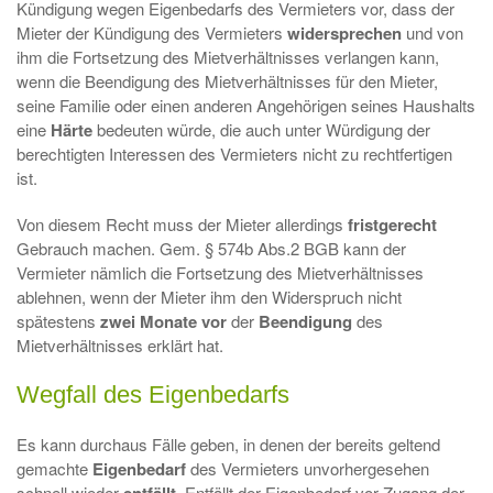
Kündigung wegen Eigenbedarfs des Vermieters vor, dass der
Mieter der Kündigung des Vermieters
widersprechen
und von
ihm die Fortsetzung des Mietverhältnisses verlangen kann,
wenn die Beendigung des Mietverhältnisses für den Mieter,
seine Familie oder einen anderen Angehörigen seines Haushalts
eine
Härte
bedeuten würde, die auch unter Würdigung der
berechtigten Interessen des Vermieters nicht zu rechtfertigen
ist.
Von diesem Recht muss der Mieter allerdings
fristgerecht
Gebrauch machen. Gem. § 574b Abs.2 BGB kann der
Vermieter nämlich die Fortsetzung des Mietverhältnisses
ablehnen, wenn der Mieter ihm den Widerspruch nicht
spätestens
zwei
Monate
vor
der
Beendigung
des
Mietverhältnisses erklärt hat.
Wegfall des Eigenbedarfs
Es kann durchaus Fälle geben, in denen der bereits geltend
gemachte
Eigenbedarf
des Vermieters unvorhergesehen
schnell wieder
. Entfällt der Eigenbedarf vor Zugang der