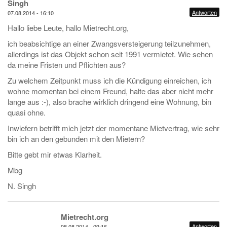
Singh
Antworten
07.08.2014 - 16:10
Hallo liebe Leute, hallo Mietrecht.org,
ich beabsichtige an einer Zwangsversteigerung teilzunehmen,
allerdings ist das Objekt schon seit 1991 vermietet. Wie sehen
da meine Fristen und Pflichten aus?
Zu welchem Zeitpunkt muss ich die Kündigung einreichen, ich
wohne momentan bei einem Freund, halte das aber nicht mehr
lange aus :-), also brache wirklich dringend eine Wohnung, bin
quasi ohne.
Inwiefern betrifft mich jetzt der momentane Mietvertrag, wie sehr
bin ich an den gebunden mit den Mietern?
Bitte gebt mir etwas Klarheit.
Mbg
N. Singh
Mietrecht.org
Antworten
08.08.2014 - 09:16