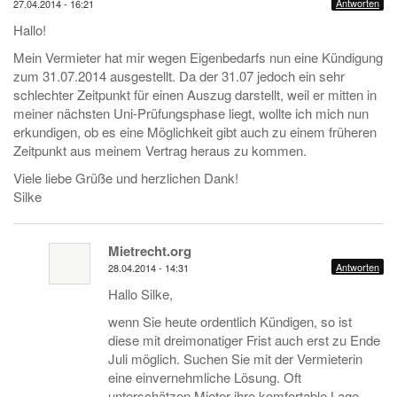
Antworten
27.04.2014 - 16:21
Hallo!
Mein Vermieter hat mir wegen Eigenbedarfs nun eine Kündigung
zum 31.07.2014 ausgestellt. Da der 31.07 jedoch ein sehr
schlechter Zeitpunkt für einen Auszug darstellt, weil er mitten in
meiner nächsten Uni-Prüfungsphase liegt, wollte ich mich nun
erkundigen, ob es eine Möglichkeit gibt auch zu einem früheren
Zeitpunkt aus meinem Vertrag heraus zu kommen.
Viele liebe Grüße und herzlichen Dank!
Silke
Mietrecht.org
Antworten
28.04.2014 - 14:31
Hallo Silke,
wenn Sie heute ordentlich Kündigen, so ist
diese mit dreimonatiger Frist auch erst zu Ende
Juli möglich. Suchen Sie mit der Vermieterin
eine einvernehmliche Lösung. Oft
unterschätzen Mieter ihre komfortable Lage.