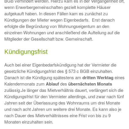
BGB verhindert werden. Hierzu kam es in der Vergangenheit oft,
wenn Erwerbergemeinschaften gezielt komplette Häuser
aufgekauft haben. In diesen Fällen kam es zunächst zu
Kündigungen der Mieter wegen Eigenbedarfs. Erst danach
erfolgte die Begründung von Wohnungseigentum an den
einzelnen Wohnungen und anschließend die Aufteilung auf die
Mitglieder der Gesellschaft bzw. Gemeinschaft.
Kündigungsfrist
Auch bei einer Eigenbedarfskündigung hat der Vermieter die
gesetzliche Kündigungsfrist des § 573 c BGB einzuhalten.
Danach ist die Kündigung spätestens am
dritten
Werktag
eines
Kalendermonats zum
Ablauf
des
übernächsten
Monats
zulässig.Je länger das Mietverhältnis dauert, verlängert sich die
Kündigungsfrist für den Vermieter allerdings, und zwar nach fünf
Jahren seit der Überlassung des Wohnraums um drei Monate
und nach acht Jahren um weitere drei Monate. Es kann also je
nach Dauer des Mietverhältnisses eine Frist von bis zu 9
Monaten einzuhalten sein.