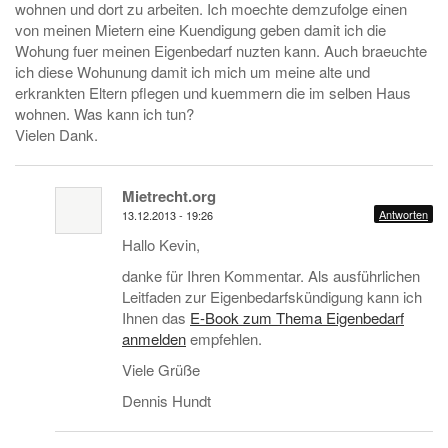
wohnen und dort zu arbeiten. Ich moechte demzufolge einen
von meinen Mietern eine Kuendigung geben damit ich die
Wohung fuer meinen Eigenbedarf nuzten kann. Auch braeuchte
ich diese Wohunung damit ich mich um meine alte und
erkrankten Eltern pflegen und kuemmern die im selben Haus
wohnen. Was kann ich tun?
Vielen Dank.
Mietrecht.org
Antworten
13.12.2013 - 19:26
Hallo Kevin,
danke für Ihren Kommentar. Als ausführlichen
Leitfaden zur Eigenbedarfskündigung kann ich
Ihnen das
E-Book zum Thema Eigenbedarf
anmelden
empfehlen.
Viele Grüße
Dennis Hundt