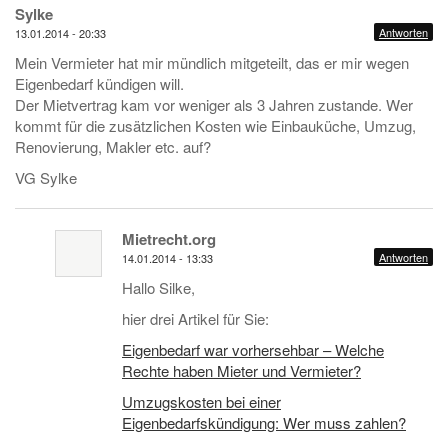
Sylke
Antworten
13.01.2014 - 20:33
Mein Vermieter hat mir mündlich mitgeteilt, das er mir wegen
Eigenbedarf kündigen will.
Der Mietvertrag kam vor weniger als 3 Jahren zustande. Wer
kommt für die zusätzlichen Kosten wie Einbauküche, Umzug,
Renovierung, Makler etc. auf?
VG Sylke
Mietrecht.org
Antworten
14.01.2014 - 13:33
Hallo Silke,
hier drei Artikel für Sie:
Eigenbedarf war vorhersehbar – Welche
Rechte haben Mieter und Vermieter?
Umzugskosten bei einer
Eigenbedarfskündigung: Wer muss zahlen?