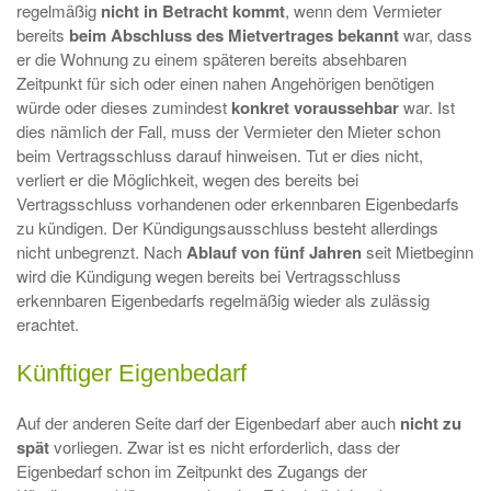
regelmäßig
nicht in Betracht kommt
, wenn dem Vermieter
bereits
beim Abschluss des Mietvertrages
bekannt
war, dass
er die Wohnung zu einem späteren bereits absehbaren
Zeitpunkt für sich oder einen nahen Angehörigen benötigen
würde oder dieses zumindest
konkret voraussehbar
war. Ist
dies nämlich der Fall, muss der Vermieter den Mieter schon
beim Vertragsschluss darauf hinweisen. Tut er dies nicht,
verliert er die Möglichkeit, wegen des bereits bei
Vertragsschluss vorhandenen oder erkennbaren Eigenbedarfs
zu kündigen. Der Kündigungsausschluss besteht allerdings
nicht unbegrenzt. Nach
Ablauf von fünf Jahren
seit Mietbeginn
wird die Kündigung wegen bereits bei Vertragsschluss
erkennbaren Eigenbedarfs regelmäßig wieder als zulässig
erachtet.
Künftiger Eigenbedarf
Auf der anderen Seite darf der Eigenbedarf aber auch
nicht
zu
spät
vorliegen. Zwar ist es nicht erforderlich, dass der
Eigenbedarf schon im Zeitpunkt des Zugangs der