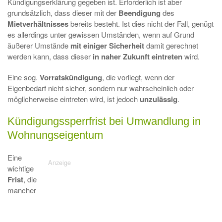
Kündigungserklärung gegeben ist. Erforderlich ist aber
grundsätzlich, dass dieser mit der
Beendigung
des
Mietverhältnisses
bereits besteht. Ist dies nicht der Fall, genügt
es allerdings unter gewissen Umständen, wenn
auf
Grund
äußerer Umstände
mit einiger Sicherheit
damit
gerechnet
werden
kann, dass dieser
in naher Zukunft eintreten
wird.
Eine sog.
Vorratskündigung
, die vorliegt, wenn der
Eigenbedarf nicht sicher, sondern nur wahrscheinlich oder
möglicherweise eintreten wird, ist jedoch
unzulässig
.
Kündigungssperrfrist bei Umwandlung in
Wohnungseigentum
Eine
wichtige
Frist
, die
mancher